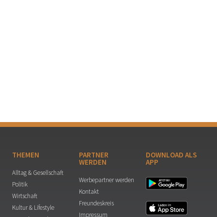
THEMEN
PARTNER
DOWNLOAD ALS
WERDEN
APP
Alltag & Gesellschaft
Werbepartner werden
Politik
Kontakt
Wirtschaft
Freundeskreis
Kultur & Lifestyle
Impressum