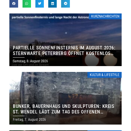
KURZNACHRICHTEN
PARTIELLE SONNENFINSTERNIS IM AUGUST 2026:
STERNWARTE PETERBERG ÖFFNET KOSTENLOS
IHRE TORE
Samstag, 8. August 2026
KULTUR & LIFESTYLE
BUNKER, BAUERNHAUS UND SKULPTUREN: KREIS
ST. WENDEL LÄDT ZUM TAG DES OFFENEN
DENKMALS EIN
Freitag, 7. August 2026