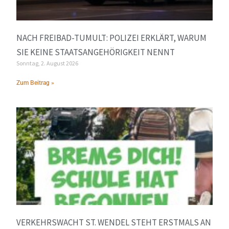
NACH FREIBAD-TUMULT: POLIZEI ERKLÄRT, WARUM
SIE KEINE STAATSANGEHÖRIGKEIT NENNT
Sonntag, 2. August 2026
Zum Beitrag »
VERKEHRSWACHT ST. WENDEL STEHT ERSTMALS AN