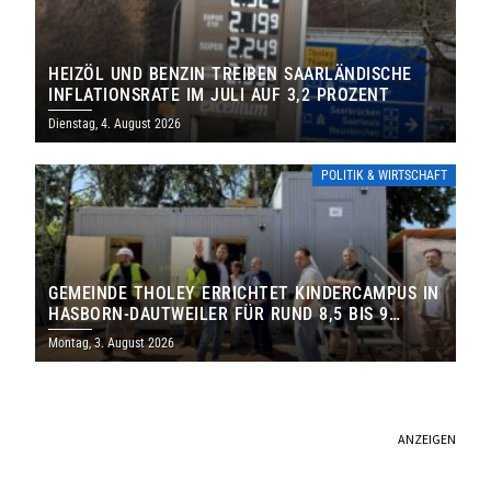
HEIZÖL UND BENZIN TREIBEN SAARLÄNDISCHE
INFLATIONSRATE IM JULI AUF 3,2 PROZENT
Dienstag, 4. August 2026
POLITIK & WIRTSCHAFT
GEMEINDE THOLEY ERRICHTET KINDERCAMPUS IN
HASBORN-DAUTWEILER FÜR RUND 8,5 BIS 9
MILLIONEN EURO
Montag, 3. August 2026
ANZEIGEN