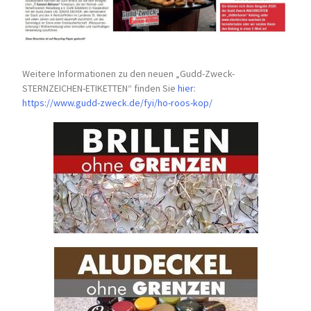
Weitere Informationen zu den neuen „Gudd-Zweck-
STERNZEICHEN-
ETIKETTEN“ finden Sie
hier
:
https://www.gudd-zweck.de/fyi/
ho-roos-kop/