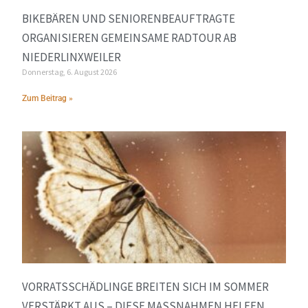
BIKEBÄREN UND SENIORENBEAUFTRAGTE
ORGANISIEREN GEMEINSAME RADTOUR AB
NIEDERLINXWEILER
Donnerstag, 6. August 2026
Zum Beitrag »
VORRATSSCHÄDLINGE BREITEN SICH IM SOMMER
VERSTÄRKT AUS – DIESE MASSNAHMEN HELFEN