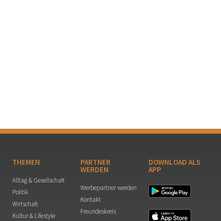
THEMEN
PARTNER
DOWNLOAD ALS
WERDEN
APP
Alltag & Gesellschaft
Werbepartner werden
Politik
Kontakt
Wirtschaft
Freundeskreis
Kultur & Lifestyle