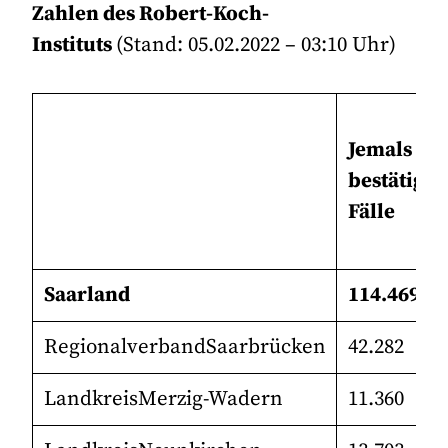
Zahlen des Robert-Koch-
Instituts
(Stand: 05.02.2022 – 03:10 Uhr)
Jemals
bestätigte
Fälle
Saarland
114.469
RegionalverbandSaarbrücken
42.282
LandkreisMerzig-Wadern
11.360