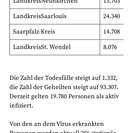
LandkreisNeunkirchen
13.703
LandkreisSaarlouis
24.340
Saarpfalz-Kreis
14.708
LandkreisSt. Wendel
8.076
Die Zahl der Todesfälle steigt auf 1.332,
die Zahl der Geheilten steigt auf 93.307.
Derzeit gelten 19.780 Personen als aktiv
infiziert.
Von den an dem Virus erkrankten