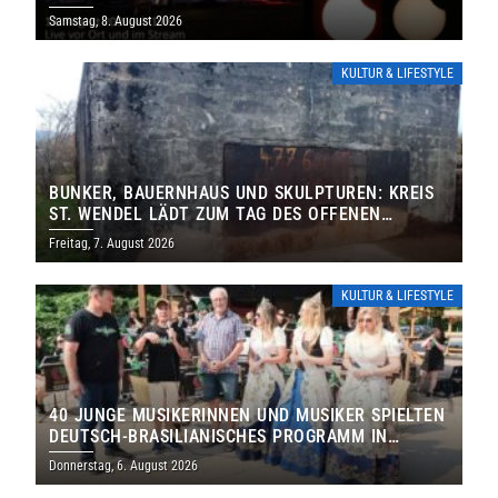
IHRE TORE
Samstag, 8. August 2026
KULTUR & LIFESTYLE
BUNKER, BAUERNHAUS UND SKULPTUREN: KREIS
ST. WENDEL LÄDT ZUM TAG DES OFFENEN
DENKMALS EIN
Freitag, 7. August 2026
KULTUR & LIFESTYLE
40 JUNGE MUSIKERINNEN UND MUSIKER SPIELTEN
DEUTSCH-BRASILIANISCHES PROGRAMM IN
THOLEY
Donnerstag, 6. August 2026