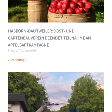
HASBORN-DAUTWEILER: OBST- UND
GARTENBAUVEREIN BEENDET TEILNAHME AN
APFELSAFTKAMPAGNE
Freitag, 7. August 2026
Zum Beitrag »