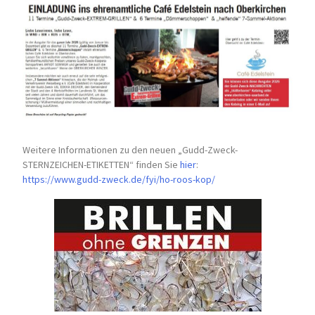
Weitere Informationen zu den neuen „Gudd-Zweck-
STERNZEICHEN-
ETIKETTEN“ finden Sie
hier
:
https://www.gudd-zweck.de/fyi/
ho-roos-kop/