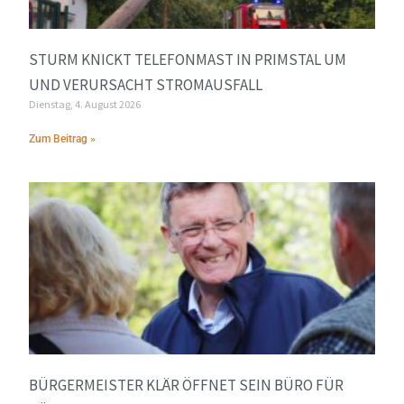
STURM KNICKT TELEFONMAST IN PRIMSTAL UM
UND VERURSACHT STROMAUSFALL
Dienstag, 4. August 2026
Zum Beitrag »
BÜRGERMEISTER KLÄR ÖFFNET SEIN BÜRO FÜR