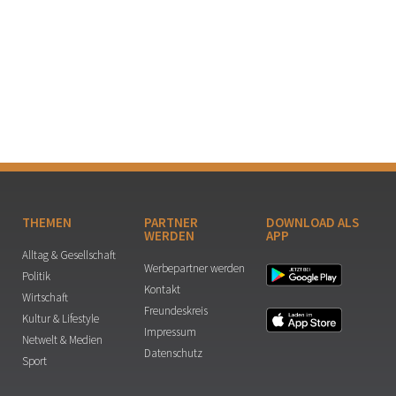
THEMEN
PARTNER
DOWNLOAD ALS
WERDEN
APP
Alltag & Gesellschaft
Werbepartner werden
Politik
Kontakt
Wirtschaft
Freundeskreis
Kultur & Lifestyle
Impressum
Netwelt & Medien
Datenschutz
Sport