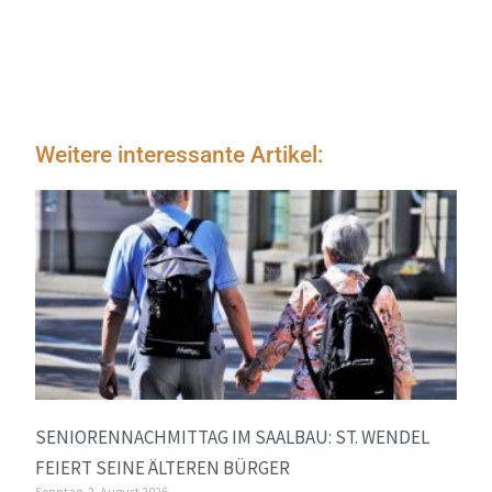
Weitere interessante Artikel:
SENIORENNACHMITTAG IM SAALBAU: ST. WENDEL
FEIERT SEINE ÄLTEREN BÜRGER
Sonntag, 2. August 2026