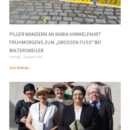
PILGER WANDERN AN MARIA HIMMELFAHRT
FRÜHMORGENS ZUM „GROSSEN FUSS“ BEI BA
LTERSWEILER
Freitag, 7. August 2026
Zum Beitrag »