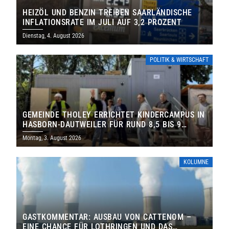
HEIZÖL UND BENZIN TREIBEN SAARLÄNDISCHE
INFLATIONSRATE IM JULI AUF 3,2 PROZENT
Dienstag, 4. August 2026
POLITIK & WIRTSCHAFT
GEMEINDE THOLEY ERRICHTET KINDERCAMPUS IN
HASBORN-DAUTWEILER FÜR RUND 8,5 BIS 9
MILLIONEN EURO
Montag, 3. August 2026
KOLUMNE
GASTKOMMENTAR: AUSBAU VON CATTENOM –
EINE CHANCE FÜR LOTHRINGEN UND DAS