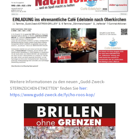
Weitere Informationen zu den neuen „Gudd-Zweck-
STERNZEICHEN-
ETIKETTEN“ finden Sie
hier
:
https://www.gudd-zweck.de/fyi/
ho-roos-kop/