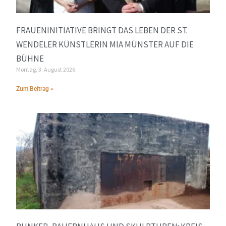
FRAUENINITIATIVE BRINGT DAS LEBEN DER ST.
WENDELER KÜNSTLERIN MIA MÜNSTER AUF DIE
BÜHNE
Montag, 3. August 2026
Zum Beitrag »