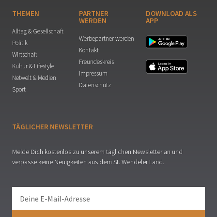
THEMEN
PARTNER
DOWNLOAD ALS
WERDEN
APP
Alltag & Gesellschaft
Werbepartner werden
Politik
Kontakt
Wirtschaft
Freundeskreis
Kultur & Lifestyle
Impressum
Netwelt & Medien
Datenschutz
Sport
TÄGLICHER NEWSLETTER
Melde Dich kostenlos zu unserem täglichen Newsletter an und
verpasse keine Neuigkeiten aus dem St. Wendeler Land.