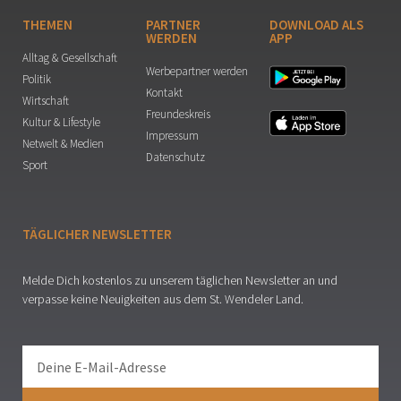
THEMEN
PARTNER
DOWNLOAD ALS
WERDEN
APP
Alltag & Gesellschaft
Werbepartner werden
Politik
Kontakt
Wirtschaft
Freundeskreis
Kultur & Lifestyle
Impressum
Netwelt & Medien
Datenschutz
Sport
TÄGLICHER NEWSLETTER
Melde Dich kostenlos zu unserem täglichen Newsletter an und
verpasse keine Neuigkeiten aus dem St. Wendeler Land.