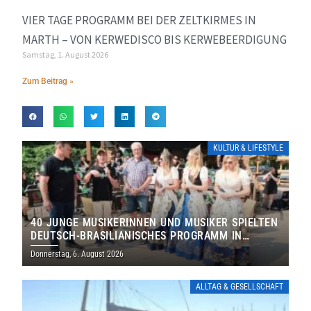
VIER TAGE PROGRAMM BEI DER ZELTKIRMES IN
MARTH – VON KERWEDISCO BIS KERWEBEERDIGUNG
Samstag, 1. August 2026
Zum Beitrag »
KULTUR & LIFESTYLE
40 JUNGE MUSIKERINNEN UND MUSIKER SPIELTEN
DEUTSCH-BRASILIANISCHES PROGRAMM IN
THOLEY
Donnerstag, 6. August 2026
ALLTAG & GESELLSCHAFT