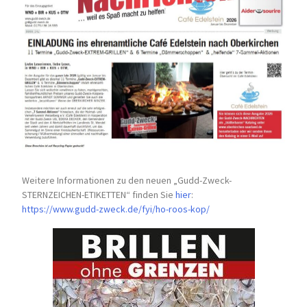
Weitere Informationen zu den neuen „Gudd-Zweck-
STERNZEICHEN-
ETIKETTEN“ finden Sie
hier
:
https://www.gudd-zweck.de/fyi/
ho-roos-kop/