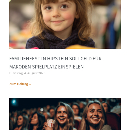
FAMILIENFEST IN HIRSTEIN SOLL GELD FÜR
MARODEN SPIELPLATZ EINSPIELEN
Dienstag, 4. August 2026
Zum Beitrag »