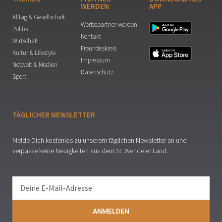
WERDEN
APP
Alltag & Gesellschaft
Werbepartner werden
Politik
Kontakt
Wirtschaft
Freundeskreis
Kultur & Lifestyle
Impressum
Netwelt & Medien
Datenschutz
Sport
TÄGLICHER NEWSLETTER
Melde Dich kostenlos zu unserem täglichen Newsletter an und
verpasse keine Neuigkeiten aus dem St. Wendeler Land.
ANMELDEN