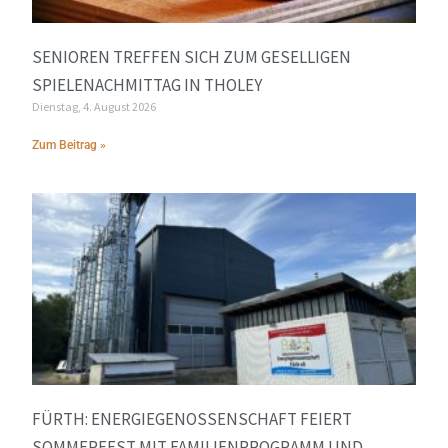
SENIOREN TREFFEN SICH ZUM GESELLIGEN
SPIELENACHMITTAG IN THOLEY
Dienstag, 4. August 2026
Zum Beitrag »
FÜRTH: ENERGIEGENOSSENSCHAFT FEIERT
SOMMERFEST MIT FAMILIENPROGRAMM UND