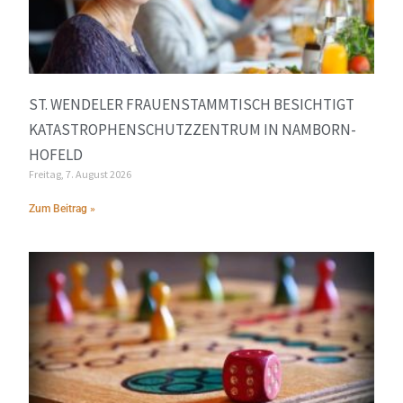
ST. WENDELER FRAUENSTAMMTISCH BESICHTIGT
KATASTROPHENSCHUTZZENTRUM IN NAMBORN-
HOFELD
Freitag, 7. August 2026
Zum Beitrag »