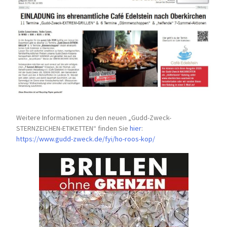
Weitere Informationen zu den neuen „Gudd-Zweck-
STERNZEICHEN-
ETIKETTEN“ finden Sie
hier
:
https://www.gudd-zweck.de/fyi/
ho-roos-kop/