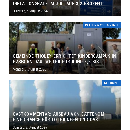
INFLATIONSRATE IM JULI AUF 3,2 PROZENT
Dienstag, 4. August 2026
POLITIK & WIRTSCHAFT
GEMEINDE THOLEY ERRICHTET KINDERCAMPUS IN
HASBORN-DAUTWEILER FÜR RUND 8,5 BIS 9
MILLIONEN EURO
Montag, 3. August 2026
KOLUMNE
GASTKOMMENTAR: AUSBAU VON CATTENOM –
EINE CHANCE FÜR LOTHRINGEN UND DAS
SAARLAND
Sonntag, 2. August 2026