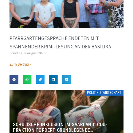
PFARRGARTENGESPRÄCHE ENDETEN MIT
SPANNENDER KRIMI-LESUNG AN DER BASILIKA
Sonntag, 9. August 2026
Zum Beitrag »
POLITIK & WIRTSCHAFT
SCHULISCHE INKLUSION IM SAARLAND: CDU-
FRAKTION FORDERT GRUNDLEGENDE