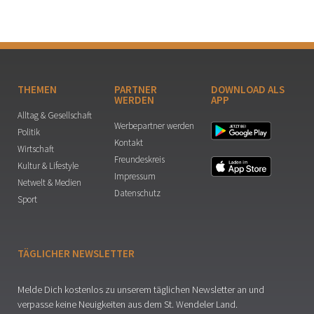
THEMEN
PARTNER
DOWNLOAD ALS
WERDEN
APP
Alltag & Gesellschaft
Werbepartner werden
Politik
Kontakt
Wirtschaft
Freundeskreis
Kultur & Lifestyle
Impressum
Netwelt & Medien
Datenschutz
Sport
TÄGLICHER NEWSLETTER
Melde Dich kostenlos zu unserem täglichen Newsletter an und
verpasse keine Neuigkeiten aus dem St. Wendeler Land.