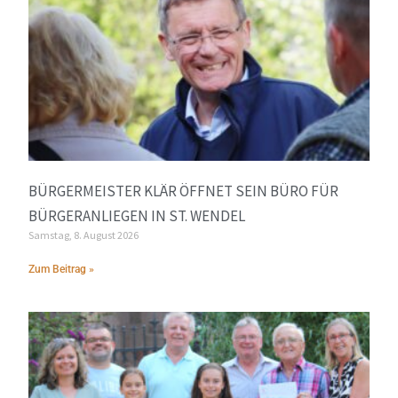
BÜRGERMEISTER KLÄR ÖFFNET SEIN BÜRO FÜR
BÜRGERANLIEGEN IN ST. WENDEL
Samstag, 8. August 2026
Zum Beitrag »