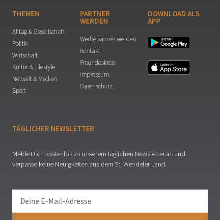
THEMEN
PARTNER
DOWNLOAD ALS
WERDEN
APP
Alltag & Gesellschaft
Werbepartner werden
Politik
Kontakt
Wirtschaft
Freundeskreis
Kultur & Lifestyle
Impressum
Netwelt & Medien
Datenschutz
Sport
TÄGLICHER NEWSLETTER
Melde Dich kostenlos zu unserem täglichen Newsletter an und
verpasse keine Neuigkeiten aus dem St. Wendeler Land.