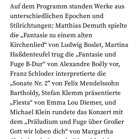
Auf dem Programm standen Werke aus
unterschiedlichen Epochen und
Stilrichtungen: Matthias Demuth spielte
die „Fantasie zu einem alten
Kirchenlied“ von Ludwig Boslet, Martina
Haßdenteufel trug die „Fantasie und
Fuge B-Dur“ von Alexandre Boëly vor,
Franz Schloder interpretierte die
„Sonate Nr. 2″ von Felix Mendelssohn
Bartholdy, Stefan Klemm präsentierte
„Fiesta“ von Emma Lou Diemer, und
Michael Klein rundete das Konzert mit
dem „Präludium und Fuge über Großer
Gott wir loben dich“ von Margartha