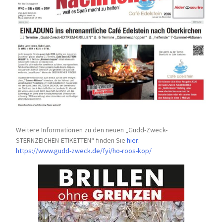
Weitere Informationen zu den neuen „Gudd-Zweck-
STERNZEICHEN-
ETIKETTEN“ finden Sie
hier
:
https://www.gudd-zweck.de/fyi/
ho-roos-kop/