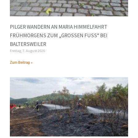
PILGER WANDERN AN MARIA HIMMELFAHRT
FRÜHMORGENS ZUM „GROSSEN FUSS“ BEI BA
LTERSWEILER
Freitag, 7. August 2026
Zum Beitrag »