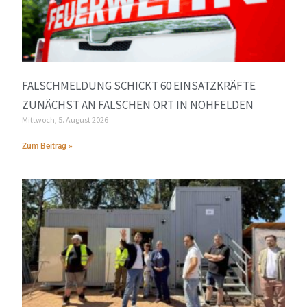
FALSCHMELDUNG SCHICKT 60 EINSATZKRÄFTE
ZUNÄCHST AN FALSCHEN ORT IN NOHFELDEN
Mittwoch, 5. August 2026
Zum Beitrag »