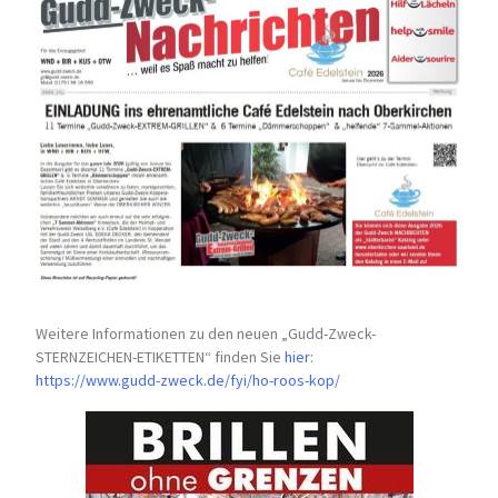
Weitere Informationen zu den neuen „Gudd-Zweck-
STERNZEICHEN-
ETIKETTEN“ finden Sie
hier
:
https://www.gudd-zweck.de/fyi/
ho-roos-kop/