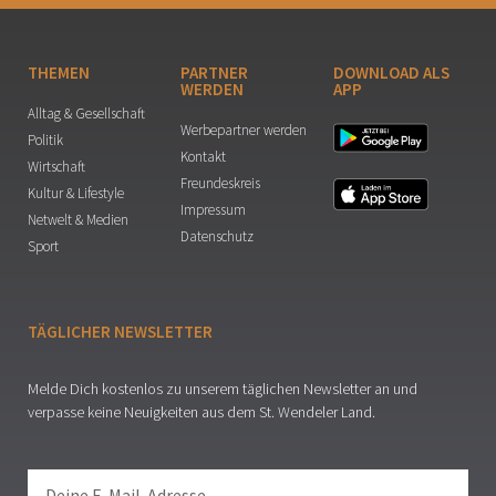
THEMEN
PARTNER
DOWNLOAD ALS
WERDEN
APP
Alltag & Gesellschaft
Werbepartner werden
Politik
Kontakt
Wirtschaft
Freundeskreis
Kultur & Lifestyle
Impressum
Netwelt & Medien
Datenschutz
Sport
TÄGLICHER NEWSLETTER
Melde Dich kostenlos zu unserem täglichen Newsletter an und
verpasse keine Neuigkeiten aus dem St. Wendeler Land.