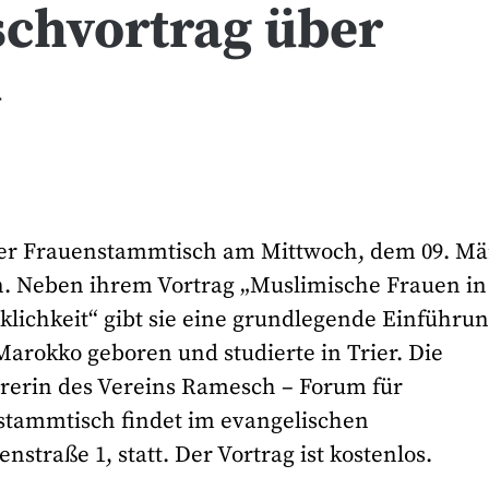
chvortrag über
m
ler Frauenstammtisch am Mittwoch, dem 09. Mä
. Neben ihrem Vortrag „Muslimische Frauen in
lichkeit“ gibt sie eine grundlegende Einführun
Marokko geboren und studierte in Trier. Die
hrerin des Vereins Ramesch – Forum für
stammtisch findet im evangelischen
traße 1, statt. Der Vortrag ist kostenlos.