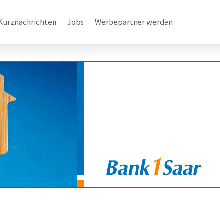
Kurznachrichten
Jobs
Werbepartner werden