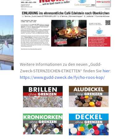
Weitere Informationen zu den neuen „Gudd-
Zweck-STERNZEICHEN-
ETIKETTEN“ finden Sie
hier
:
https://www.gudd-zweck.de/fyi/
ho-roos-kop/