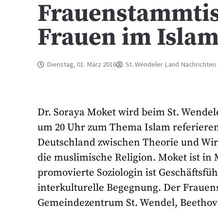
Frauenstammtis
Frauen im Isla
Dienstag, 01. März 2016
St. Wendeler Land Nachrichten
Dr. Soraya Moket wird beim St. Wende
um 20 Uhr zum Thema Islam referieren
Deutschland zwischen Theorie und Wirk
die muslimische Religion. Moket ist in 
promovierte Soziologin ist Geschäftsfü
interkulturelle Begegnung. Der Frauen
Gemeindezentrum St. Wendel, Beethovens