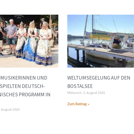
E MUSIKERINNEN UND
WELTUMSEGELUNG AUF DEN
SPIELTEN DEUTSCH-
BOSTALSEE
Mittwoch, 5. August 2026
NISCHES PROGRAMM IN
Zum Beitrag »
. August 2026
»