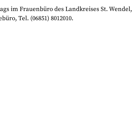
gs im Frauenbüro des Landkreises St. Wendel, 
büro, Tel. (06851) 8012010.