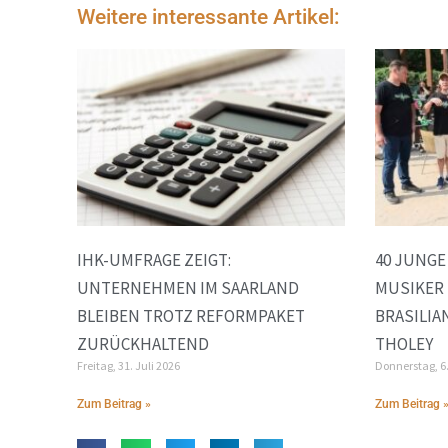
Weitere interessante Artikel:
IHK-UMFRAGE ZEIGT:
40 JUNG
UNTERNEHMEN IM SAARLAND
MUSIKER 
BLEIBEN TROTZ REFORMPAKET
BRASILIA
ZURÜCKHALTEND
THOLEY
Freitag, 31. Juli 2026
Donnerstag, 6
Zum Beitrag »
Zum Beitrag 