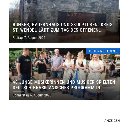
BUNKER, BAUERNHAUS UND SKULPTUREN: KREIS
ST. WENDEL LÄDT ZUM TAG DES OFFENEN
DENKMALS EIN
Freitag, 7. August 2026
KULTUR & LIFESTYLE
40 JUNGE MUSIKERINNEN UND MUSIKER SPIELTEN
DEUTSCH-BRASILIANISCHES PROGRAMM IN
THOLEY
Donnerstag, 6. August 2026
ANZEIGEN