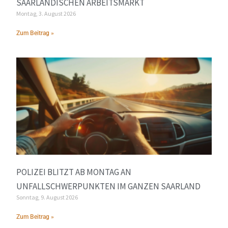
SAARLÄNDISCHEN ARBEITSMARKT
Montag, 3. August 2026
Zum Beitrag »
POLIZEI BLITZT AB MONTAG AN
UNFALLSCHWERPUNKTEN IM GANZEN SAARLAND
Sonntag, 9. August 2026
Zum Beitrag »