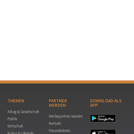
THEMEN
PARTNER
DOWNLOAD ALS
WERDEN
APP
Alltag & Gesellschaft
Werbepartner werden
Politik
Kontakt
Wirtschaft
Freundeskreis
Kultur & Lifestyle