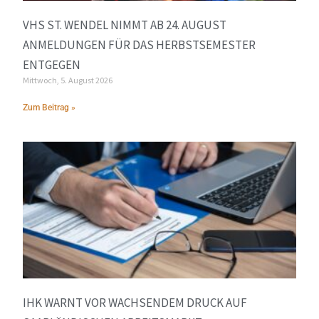
VHS ST. WENDEL NIMMT AB 24. AUGUST
ANMELDUNGEN FÜR DAS HERBSTSEMESTER
ENTGEGEN
Mittwoch, 5. August 2026
Zum Beitrag »
IHK WARNT VOR WACHSENDEM DRUCK AUF