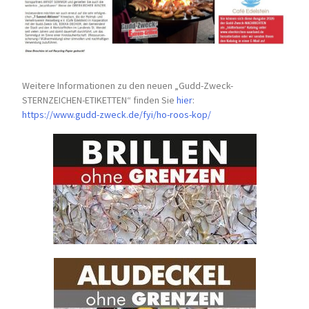
Weitere Informationen zu den neuen „Gudd-Zweck-
STERNZEICHEN-
ETIKETTEN“ finden Sie
hier
:
https://www.gudd-zweck.de/fyi/
ho-roos-kop/