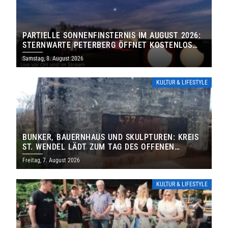
PARTIELLE SONNENFINSTERNIS IM AUGUST 2026:
STERNWARTE PETERBERG ÖFFNET KOSTENLOS
IHRE TORE
Samstag, 8. August 2026
KULTUR & LIFESTYLE
BUNKER, BAUERNHAUS UND SKULPTUREN: KREIS
ST. WENDEL LÄDT ZUM TAG DES OFFENEN
DENKMALS EIN
Freitag, 7. August 2026
KULTUR & LIFESTYLE