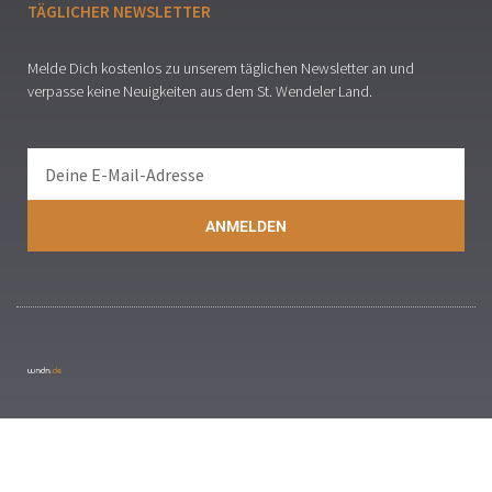
TÄGLICHER NEWSLETTER
Melde Dich kostenlos zu unserem täglichen Newsletter an und
verpasse keine Neuigkeiten aus dem St. Wendeler Land.
ANMELDEN