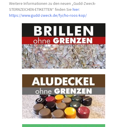
Weitere Informationen zu den neuen „Gudd-Zweck-
STERNZEICHEN-
ETIKETTEN“ finden Sie
hier
:
https://www.gudd-zweck.de/fyi/
ho-roos-kop/