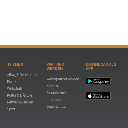
THEMEN
PARTNER
DOWNLOAD ALS
WERDEN
APP
Alltag & Gesellschaft
Werbepartner werden
Politik
Kontakt
Wirtschaft
Freundeskreis
Kultur & Lifestyle
Impressum
Netwelt & Medien
Datenschutz
Sport