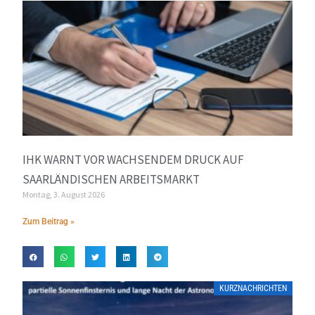
IHK WARNT VOR WACHSENDEM DRUCK AUF
SAARLÄNDISCHEN ARBEITSMARKT
Montag, 3. August 2026
Zum Beitrag »
KURZNACHRICHTEN