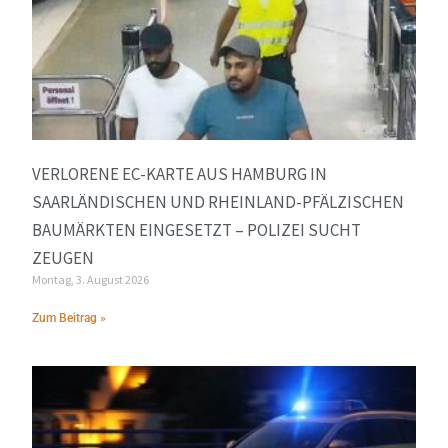
VERLORENE EC-KARTE AUS HAMBURG IN
SAARLÄNDISCHEN UND RHEINLAND-PFÄLZISCHEN
BAUMÄRKTEN EINGESETZT – POLIZEI SUCHT
ZEUGEN
Montag, 3. August 2026
Zum Beitrag »