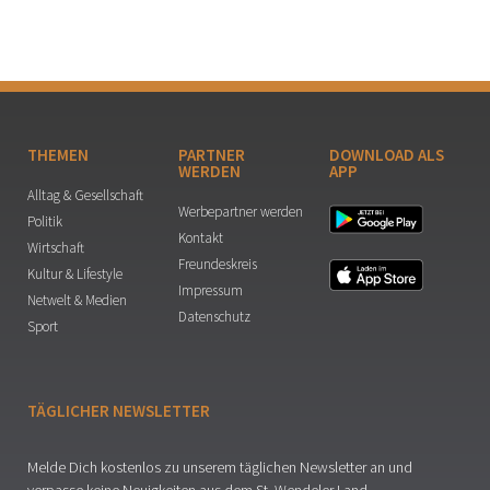
THEMEN
PARTNER
DOWNLOAD ALS
WERDEN
APP
Alltag & Gesellschaft
Werbepartner werden
Politik
Kontakt
Wirtschaft
Freundeskreis
Kultur & Lifestyle
Impressum
Netwelt & Medien
Datenschutz
Sport
TÄGLICHER NEWSLETTER
Melde Dich kostenlos zu unserem täglichen Newsletter an und