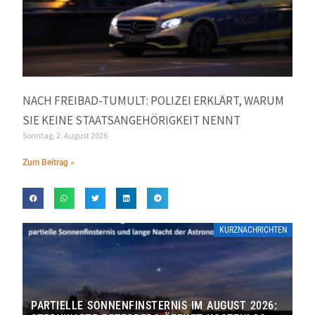
NACH FREIBAD-TUMULT: POLIZEI ERKLÄRT, WARUM
SIE KEINE STAATSANGEHÖRIGKEIT NENNT
Sonntag, 2. August 2026
Zum Beitrag »
KURZNACHRICHTEN
PARTIELLE SONNENFINSTERNIS IM AUGUST 2026: