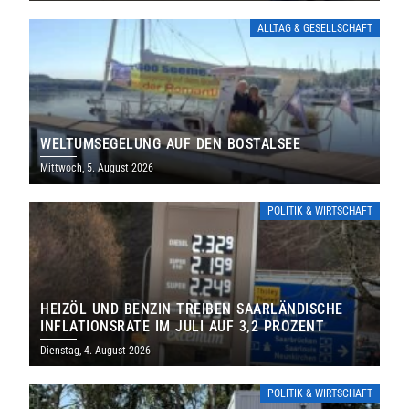
ALLTAG & GESELLSCHAFT
WELTUMSEGELUNG AUF DEN BOSTALSEE
Mittwoch, 5. August 2026
POLITIK & WIRTSCHAFT
HEIZÖL UND BENZIN TREIBEN SAARLÄNDISCHE
INFLATIONSRATE IM JULI AUF 3,2 PROZENT
Dienstag, 4. August 2026
POLITIK & WIRTSCHAFT