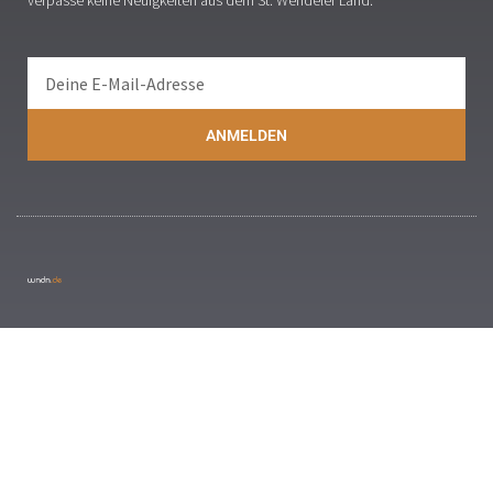
verpasse keine Neuigkeiten aus dem St. Wendeler Land.
ANMELDEN