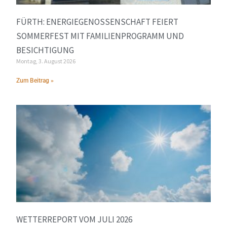
FÜRTH: ENERGIEGENOSSENSCHAFT FEIERT
SOMMERFEST MIT FAMILIENPROGRAMM UND
BESICHTIGUNG
Montag, 3. August 2026
Zum Beitrag »
WETTERREPORT VOM JULI 2026