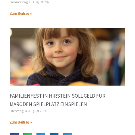
Donnerstag, 6. August 2026
Zum Beitrag »
FAMILIENFEST IN HIRSTEIN SOLL GELD FÜR
MARODEN SPIELPLATZ EINSPIELEN
Dienstag, 4. August 2026
Zum Beitrag »