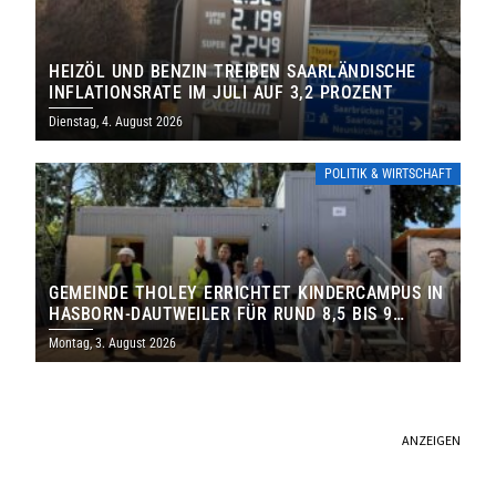
HEIZÖL UND BENZIN TREIBEN SAARLÄNDISCHE
INFLATIONSRATE IM JULI AUF 3,2 PROZENT
Dienstag, 4. August 2026
POLITIK & WIRTSCHAFT
GEMEINDE THOLEY ERRICHTET KINDERCAMPUS IN
HASBORN-DAUTWEILER FÜR RUND 8,5 BIS 9
MILLIONEN EURO
Montag, 3. August 2026
ANZEIGEN