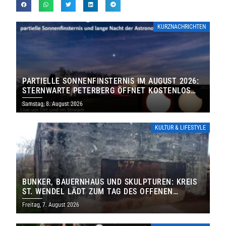
KURZNACHRICHTEN
PARTIELLE SONNENFINSTERNIS IM AUGUST 2026:
STERNWARTE PETERBERG ÖFFNET KOSTENLOS
IHRE TORE
Samstag, 8. August 2026
KULTUR & LIFESTYLE
BUNKER, BAUERNHAUS UND SKULPTUREN: KREIS
ST. WENDEL LÄDT ZUM TAG DES OFFENEN
DENKMALS EIN
Freitag, 7. August 2026