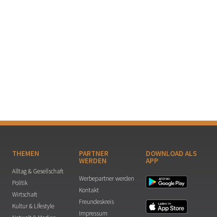
THEMEN
PARTNER
DOWNLOAD ALS
WERDEN
APP
Alltag & Gesellschaft
Werbepartner werden
Politik
Kontakt
Wirtschaft
Freundeskreis
Kultur & Lifestyle
Impressum