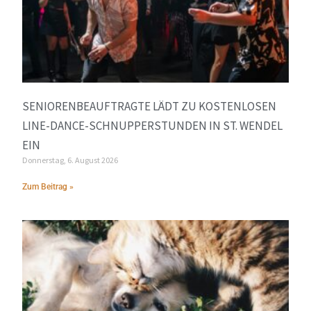
SENIORENBEAUFTRAGTE LÄDT ZU KOSTENLOSEN
LINE-DANCE-SCHNUPPERSTUNDEN IN ST. WENDEL
EIN
Donnerstag, 6. August 2026
Zum Beitrag »