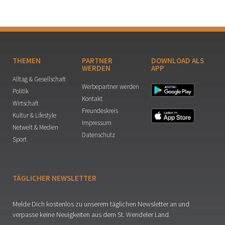
THEMEN
PARTNER
DOWNLOAD ALS
WERDEN
APP
Alltag & Gesellschaft
Werbepartner werden
Politik
Kontakt
Wirtschaft
Freundeskreis
Kultur & Lifestyle
Impressum
Netwelt & Medien
Datenschutz
Sport
TÄGLICHER NEWSLETTER
Melde Dich kostenlos zu unserem täglichen Newsletter an und
verpasse keine Neuigkeiten aus dem St. Wendeler Land.