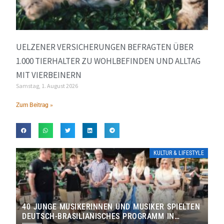
UELZENER VERSICHERUNGEN BEFRAGTEN ÜBER
1.000 TIERHALTER ZU WOHLBEFINDEN UND ALLTAG
MIT VIERBEINERN
Samstag, 1. August 2026
Zum Beitrag »
KULTUR & LIFESTYLE
40 JUNGE MUSIKERINNEN UND MUSIKER SPIELTEN
DEUTSCH-BRASILIANISCHES PROGRAMM IN