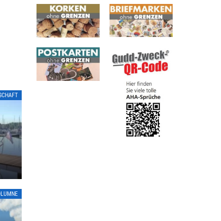
LSCHAFT
OLUMNE