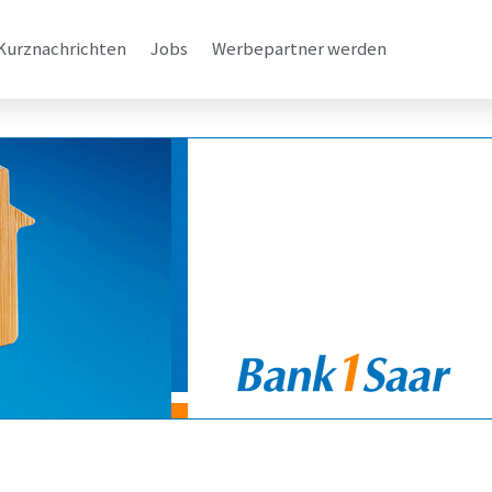
Kurznachrichten
Jobs
Werbepartner werden