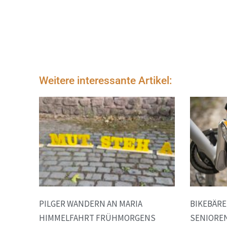
Weitere interessante Artikel:
PILGER WANDERN AN MARIA
BIKEBÄR
HIMMELFAHRT FRÜHMORGENS
SENIORE