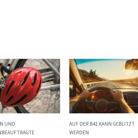
EN UND
AUF DER B41 KANN GEBLITZT
NBEAUFTRAGTE
WERDEN