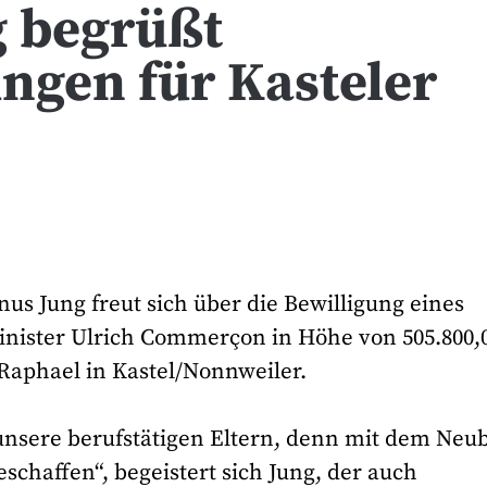
g begrüßt
gen für Kasteler
s Jung freut sich über die Bewilligung eines
ister Ulrich Commerçon in Höhe von 505.800,
 Raphael in Kastel/Nonnweiler.
 unsere berufstätigen Eltern, denn mit dem Neu
schaffen“, begeistert sich Jung, der auch