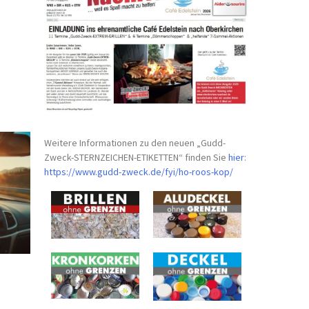
Weitere Informationen zu den neuen „Gudd-
Zweck-STERNZEICHEN-
ETIKETTEN“ finden Sie
hier
:
https://www.gudd-zweck.de/fyi/
ho-roos-kop/