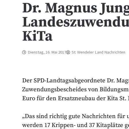
Dr. Magnus Jun
Landeszuwendun
KiTa
Dienstag, 16. Mai 2017
St. Wendeler Land Nachrichten
Der SPD-Landtagsabgeordnete Dr. Magnu
Zuwendungsbescheides von Bildungsmin
Euro für den Ersatzneubau der Kita St.
„Das sind richtig gute Nachrichten für
werden 17 Krippen- und 37 Kitaplätze ge