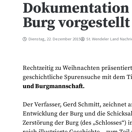
Dokumentation 
Burg vorgestellt
Dienstag, 22. Dezember 2015
St. Wendeler Land Nachri
Rechtzeitig zu Weihnachten präsentiert
geschichtliche Spurensuche mit dem Ti
und Burgmannschaft.
Der Verfasser, Gerd Schmitt, zeichnet
Entwicklung der Burg und die Schicksal
Zerstörung der Burg (des „Schlosses“) im
reich illustrierte Geschichte – zum Tei