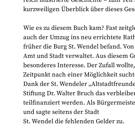
kurzweiligen Überblick über dieses Ges
Wie es zu diesem Buch kam? Fast zeitgl
auch der Umzug ins neu errichtete Rath
früher die Burg St. Wendel befand. Vo
Amt und Stadt verwaltet. Aus diesem G
besonderes Interesse. Der Zufall wollte
Zeitpunkt nach einer Möglichkeit such
Dank der St. Wendeler „Altstadtfreunde“
Stiftung Dr. Walter Bruch das verbleib
teilfinanziert werden. Als Bürgermeiste
und sagte seitens der Stadt
St. Wendel die fehlenden Gelder zu.