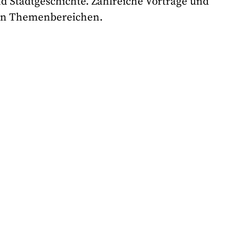
nd Stadtgeschichte. Zahlreiche Vorträge und
en Themenbereichen.