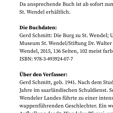
Da ansprechende Buch ist ab sofort zu
St. Wendel erhältlich.
Die Buchdaten:
Gerd Schmitt: Die Burg zu St. Wendel
Museum St. Wendel/Stiftung Dr. Walter
Wendel, 2015, 136 Seiten, 102 meist far
ISBN: 978-3-493924-07-7
Über den Verfasser:
Gerd Schmitt, geb. 1941. Nach dem Stu
Jahre im saarländischen Schuldienst. S
Wendeler Landes führte zu einer intens
wappenführenden Geschlechter. Ein wei