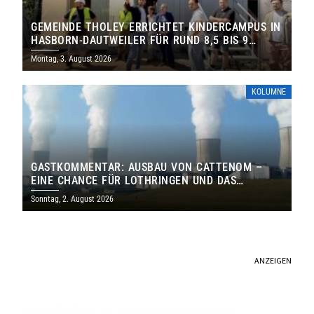
GEMEINDE THOLEY ERRICHTET KINDERCAMPUS IN
HASBORN-DAUTWEILER FÜR RUND 8,5 BIS 9
MILLIONEN EURO
Montag, 3. August 2026
KOLUMNE
GASTKOMMENTAR: AUSBAU VON CATTENOM –
EINE CHANCE FÜR LOTHRINGEN UND DAS
SAARLAND
Sonntag, 2. August 2026
ANZEIGEN