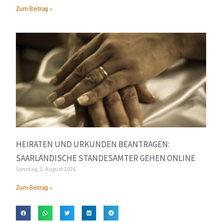
Zum Beitrag »
HEIRATEN UND URKUNDEN BEANTRAGEN:
SAARLÄNDISCHE STANDESÄMTER GEHEN ONLINE
Sonntag, 2. August 2026
Zum Beitrag »