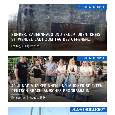
KULTUR & LIFESTYLE
BUNKER, BAUERNHAUS UND SKULPTUREN: KREIS
ST. WENDEL LÄDT ZUM TAG DES OFFENEN
DENKMALS EIN
Freitag, 7. August 2026
KULTUR & LIFESTYLE
40 JUNGE MUSIKERINNEN UND MUSIKER SPIELTEN
DEUTSCH-BRASILIANISCHES PROGRAMM IN
THOLEY
Donnerstag, 6. August 2026
ALLTAG & GESELLSCHAFT