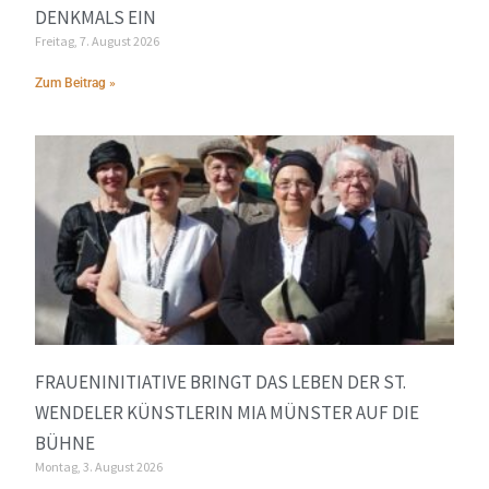
DENKMALS EIN
Freitag, 7. August 2026
Zum Beitrag »
FRAUENINITIATIVE BRINGT DAS LEBEN DER ST.
WENDELER KÜNSTLERIN MIA MÜNSTER AUF DIE
BÜHNE
Montag, 3. August 2026