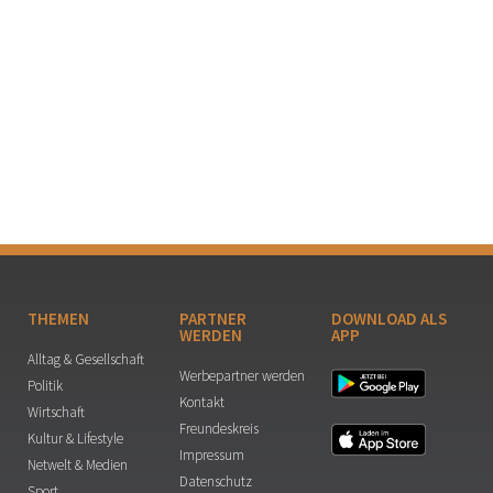
THEMEN
PARTNER
DOWNLOAD ALS
WERDEN
APP
Alltag & Gesellschaft
Werbepartner werden
Politik
Kontakt
Wirtschaft
Freundeskreis
Kultur & Lifestyle
Impressum
Netwelt & Medien
Datenschutz
Sport