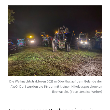
Die Weihnachtstraktoren 2021 in Oberthal auf dem Gelände der
AWO. Dort wurden die Kinder mit kleinen Nikolausgeschenken
überrascht. (Foto: Jessica Weber)