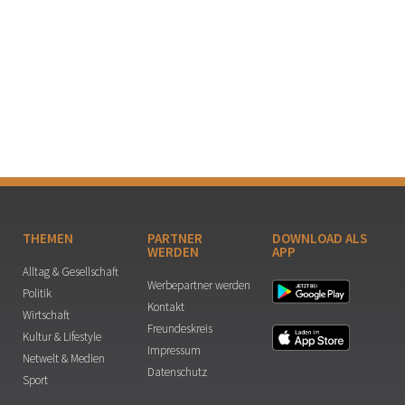
THEMEN
PARTNER
DOWNLOAD ALS
WERDEN
APP
Alltag & Gesellschaft
Werbepartner werden
Politik
Kontakt
Wirtschaft
Freundeskreis
Kultur & Lifestyle
Impressum
Netwelt & Medien
Datenschutz
Sport