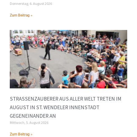
Donnerstag, 6. August 2026
Zum Beitrag »
STRASSENZAUBERER AUS ALLER WELT TRETEN IM A
UGUST IN ST. WENDELER INNENSTADT G
EGENEINANDER AN
Mittwoch, 5. August 2026
Zum Beitrag »