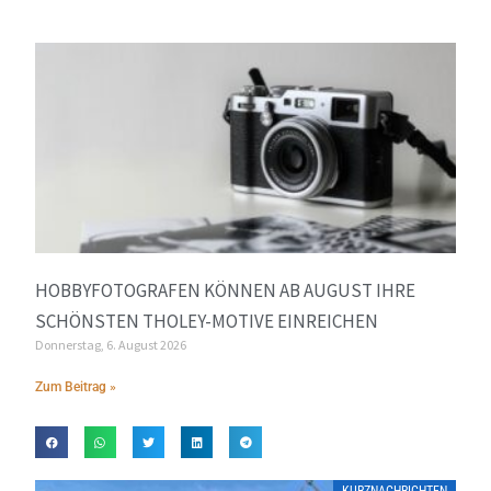
HOBBYFOTOGRAFEN KÖNNEN AB AUGUST IHRE
SCHÖNSTEN THOLEY-MOTIVE EINREICHEN
Donnerstag, 6. August 2026
Zum Beitrag »