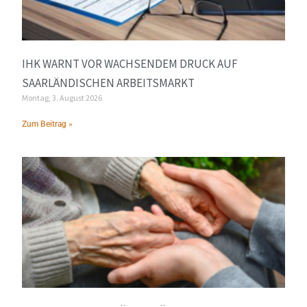
IHK WARNT VOR WACHSENDEM DRUCK AUF
SAARLÄNDISCHEN ARBEITSMARKT
Montag, 3. August 2026
Zum Beitrag »