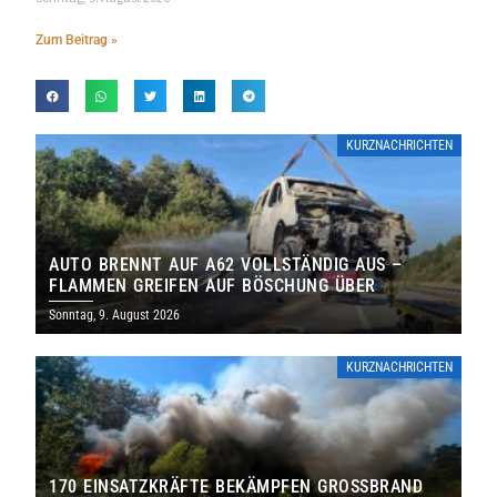
Zum Beitrag »
KURZNACHRICHTEN
AUTO BRENNT AUF A62 VOLLSTÄNDIG AUS –
FLAMMEN GREIFEN AUF BÖSCHUNG ÜBER
Sonntag, 9. August 2026
KURZNACHRICHTEN
170 EINSATZKRÄFTE BEKÄMPFEN GROSSBRAND B