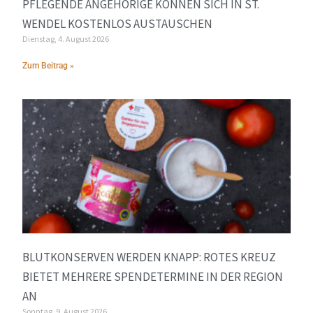
PFLEGENDE ANGEHÖRIGE KÖNNEN SICH IN ST.
WENDEL KOSTENLOS AUSTAUSCHEN
Dienstag, 4. August 2026
Zum Beitrag »
BLUTKONSERVEN WERDEN KNAPP: ROTES KREUZ
BIETET MEHRERE SPENDETERMINE IN DER REGION
AN
Sonntag, 9. August 2026