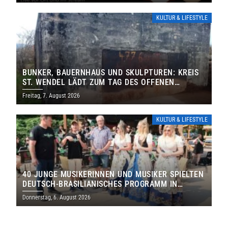
KULTUR & LIFESTYLE
BUNKER, BAUERNHAUS UND SKULPTUREN: KREIS
ST. WENDEL LÄDT ZUM TAG DES OFFENEN
DENKMALS EIN
Freitag, 7. August 2026
KULTUR & LIFESTYLE
40 JUNGE MUSIKERINNEN UND MUSIKER SPIELTEN
DEUTSCH-BRASILIANISCHES PROGRAMM IN
THOLEY
Donnerstag, 6. August 2026