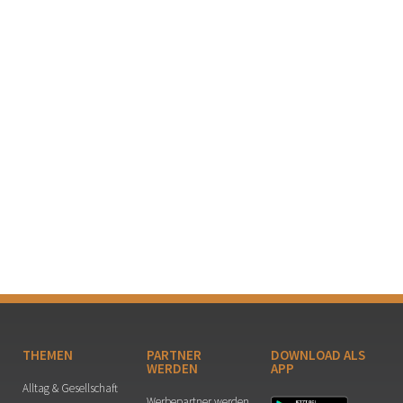
THEMEN
PARTNER
DOWNLOAD ALS
WERDEN
APP
Alltag & Gesellschaft
Werbepartner werden