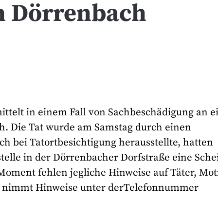
in Dörrenbach
mittelt in einem Fall von Sachbeschädigung an e
ch. Die Tat wurde am Samstag durch einen
ch bei Tatortbesichtigung herausstellte, hatten
telle in der Dörrenbacher Dorfstraße eine Sche
Moment fehlen jegliche Hinweise auf Täter, Mot
del nimmt Hinweise unter derTelefonnummer