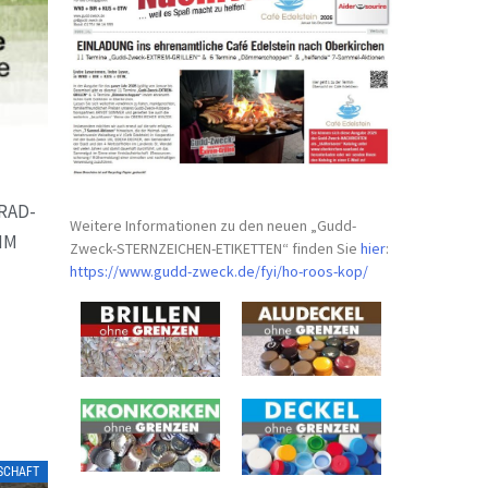
RAD-
Weitere Informationen zu den neuen „Gudd-
MM
Zweck-STERNZEICHEN-
ETIKETTEN“ finden Sie
hier
:
https://www.gudd-zweck.de/fyi/
ho-roos-kop/
TSCHAFT