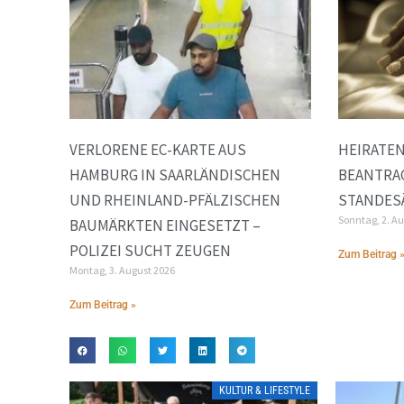
VERLORENE EC-KARTE AUS
HEIRATE
HAMBURG IN SAARLÄNDISCHEN
BEANTRA
UND RHEINLAND-PFÄLZISCHEN
STANDES
Sonntag, 2. A
BAUMÄRKTEN EINGESETZT –
POLIZEI SUCHT ZEUGEN
Zum Beitrag 
Montag, 3. August 2026
Zum Beitrag »
KULTUR & LIFESTYLE