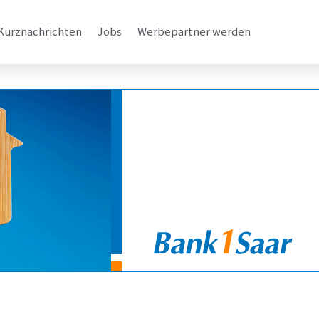
Kurznachrichten
Jobs
Werbepartner werden