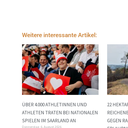
Weitere interessante Artikel:
ÜBER 4.000 ATHLETINNEN UND
22 HEKTA
ATHLETEN TRATEN BEI NATIONALEN
REICHENB
SPIELEN IM SAARLAND AN
GEGEN RA
Donnerstag, 6. August 2026