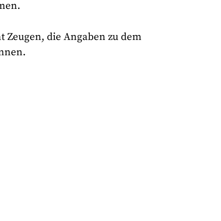
mmen.
ucht Zeugen, die Angaben zu dem
nnen.