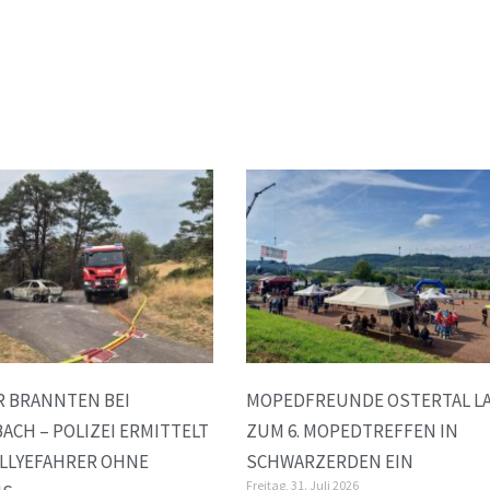
R BRANNTEN BEI
MOPEDFREUNDE OSTERTAL L
ACH – POLIZEI ERMITTELT
ZUM 6. MOPEDTREFFEN IN
LLYEFAHRER OHNE
SCHWARZERDEN EIN
Freitag, 31. Juli 2026