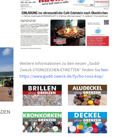
Weitere Informationen zu den neuen „Gudd-
Zweck-STERNZEICHEN-
ETIKETTEN“ finden Sie
hier
:
https://www.gudd-zweck.de/fyi/
ho-roos-kop/
ADEN