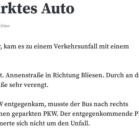
rktes Auto
chten
r, kam es zu einem Verkehrsunfall mit einem
St. Annenstraße in Richtung Bliesen. Durch an 
aße sehr verengt.
 entgegenkam, musste der Bus nach rechts
einen geparkten PKW. Der entgegenkommende 
merte sich nicht um den Unfall.