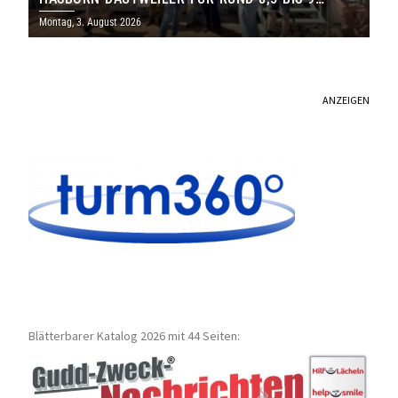
MILLIONEN EURO
Montag, 3. August 2026
ANZEIGEN
Blätterbarer Katalog 2026 mit 44 Seiten: