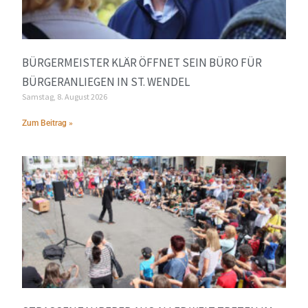
BÜRGERMEISTER KLÄR ÖFFNET SEIN BÜRO FÜR
BÜRGERANLIEGEN IN ST. WENDEL
Samstag, 8. August 2026
Zum Beitrag »