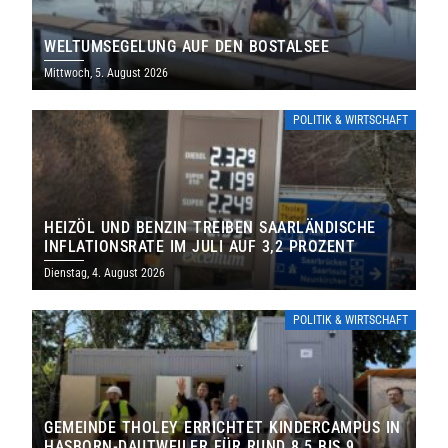
WELTUMSEGELUNG AUF DEN BOSTALSEE
Mittwoch, 5. August 2026
POLITIK & WIRTSCHAFT
HEIZÖL UND BENZIN TREIBEN SAARLÄNDISCHE
INFLATIONSRATE IM JULI AUF 3,2 PROZENT
Dienstag, 4. August 2026
POLITIK & WIRTSCHAFT
GEMEINDE THOLEY ERRICHTET KINDERCAMPUS IN
HASBORN-DAUTWEILER FÜR RUND 8,5 BIS 9