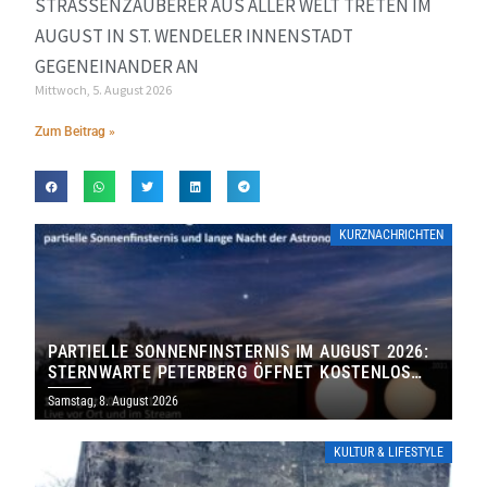
STRASSENZAUBERER AUS ALLER WELT TRETEN IM A
UGUST IN ST. WENDELER INNENSTADT G
EGENEINANDER AN
Mittwoch, 5. August 2026
Zum Beitrag »
KURZNACHRICHTEN
PARTIELLE SONNENFINSTERNIS IM AUGUST 2026:
STERNWARTE PETERBERG ÖFFNET KOSTENLOS
IHRE TORE
Samstag, 8. August 2026
KULTUR & LIFESTYLE