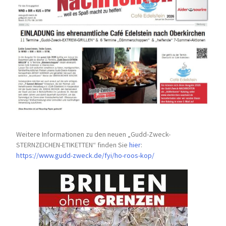
Weitere Informationen zu den neuen „Gudd-Zweck-
STERNZEICHEN-
ETIKETTEN“ finden Sie
hier
:
https://www.gudd-zweck.de/fyi/
ho-roos-kop/