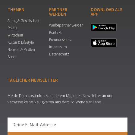
THEMEN
PARTNER
DOWNLOAD ALS
WERDEN
APP
Alltag & Gesellschaft
Werbepartner werden
Politik
Kontakt
Wirtschaft
Freundeskreis
Kultur & Lifestyle
Impressum
Netwelt & Medien
Datenschutz
Sport
TÄGLICHER NEWSLETTER
Melde Dich kostenlos zu unserem täglichen Newsletter an und
verpasse keine Neuigkeiten aus dem St. Wendeler Land.