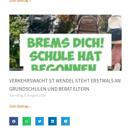
Zum Beitrag »
VERKEHRSWACHT ST. WENDEL STEHT ERSTMALS AN
GRUNDSCHULEN UND BERÄT ELTERN
Samstag, 8. August 2026
Zum Beitrag »