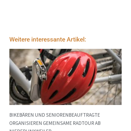
Weitere interessante Artikel:
BIKEBÄREN UND SENIORENBEAUFTRAGTE
ORGANISIEREN GEMEINSAME RADTOUR AB