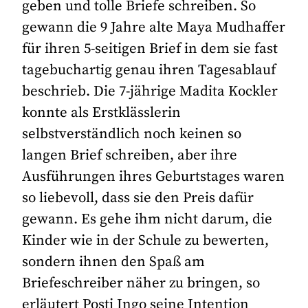
geben und tolle Briefe schreiben. So
gewann die 9 Jahre alte Maya Mudhaffer
für ihren 5-seitigen Brief in dem sie fast
tagebuchartig genau ihren Tagesablauf
beschrieb. Die 7-jährige Madita Kockler
konnte als Erstklässlerin
selbstverständlich noch keinen so
langen Brief schreiben, aber ihre
Ausführungen ihres Geburtstages waren
so liebevoll, dass sie den Preis dafür
gewann. Es gehe ihm nicht darum, die
Kinder wie in der Schule zu bewerten,
sondern ihnen den Spaß am
Briefeschreiber näher zu bringen, so
erläutert Posti Ingo seine Intention