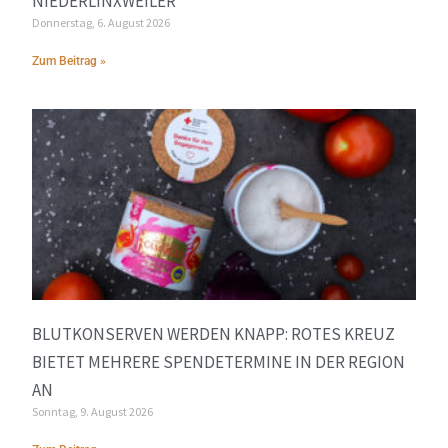
NIEDERLINXWEILER
Donnerstag, 6. August 2026
Zum Beitrag »
BLUTKONSERVEN WERDEN KNAPP: ROTES KREUZ
BIETET MEHRERE SPENDETERMINE IN DER REGION
AN
Sonntag, 9. August 2026