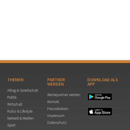
THEMEN
PARTNER
DOWNLOAD ALS
WERDEN
APP
Alltag & Gesellschaft
Werbepartner werden
Politik
Kontakt
Wirtschaft
Freundeskreis
Kultur & Lifestyle
Impressum
Netwelt & Medien
Datenschutz
Sport