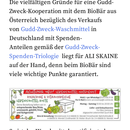
Die vielfältigen Gründe für eine Gudd-
Zweck-Kooperation mit dem BioBär aus
Österreich bezüglich des Verkaufs
von
Gudd-Zweck-Waschmittel
in
Deutschland mit Spenden-
Anteilen gemäß der
Gudd-Zweck-
Spenden-Triologie
liegt für ALI SKAINE
auf der Hand, denn beim BioBär sind
viele wichtige Punkte garantiert.