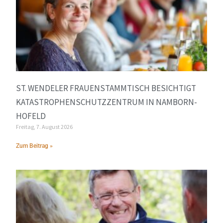
ST. WENDELER FRAUENSTAMMTISCH BESICHTIGT
KATASTROPHENSCHUTZZENTRUM IN NAMBORN-
HOFELD
Freitag, 7. August 2026
Zum Beitrag »