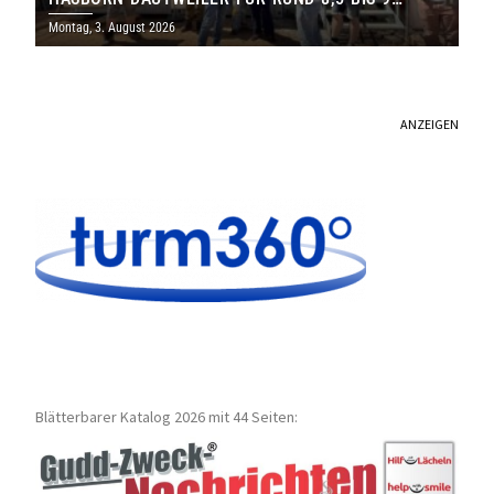
MILLIONEN EURO
Montag, 3. August 2026
ANZEIGEN
Blätterbarer Katalog 2026 mit 44 Seiten: