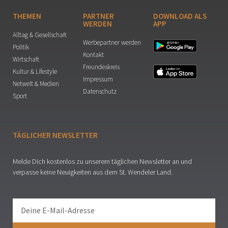
THEMEN
PARTNER
DOWNLOAD ALS
WERDEN
APP
Alltag & Gesellschaft
Werbepartner werden
Politik
Kontakt
Wirtschaft
Freundeskreis
Kultur & Lifestyle
Impressum
Netwelt & Medien
Datenschutz
Sport
TÄGLICHER NEWSLETTER
Melde Dich kostenlos zu unserem täglichen Newsletter an und
verpasse keine Neuigkeiten aus dem St. Wendeler Land.