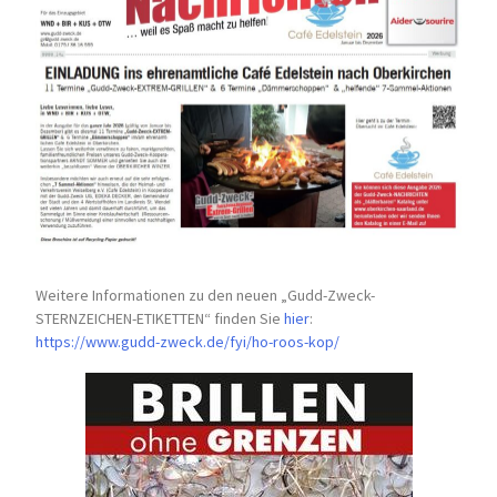
Weitere Informationen zu den neuen „Gudd-Zweck-
STERNZEICHEN-
ETIKETTEN“ finden Sie
hier
:
https://www.gudd-zweck.de/fyi/
ho-roos-kop/