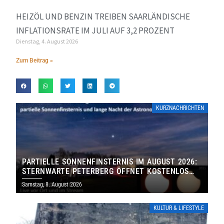
HEIZÖL UND BENZIN TREIBEN SAARLÄNDISCHE
INFLATIONSRATE IM JULI AUF 3,2 PROZENT
Dienstag, 4. August 2026
Zum Beitrag »
KURZNACHRICHTEN
PARTIELLE SONNENFINSTERNIS IM AUGUST 2026:
STERNWARTE PETERBERG ÖFFNET KOSTENLOS
IHRE TORE
Samstag, 8. August 2026
KULTUR & LIFESTYLE