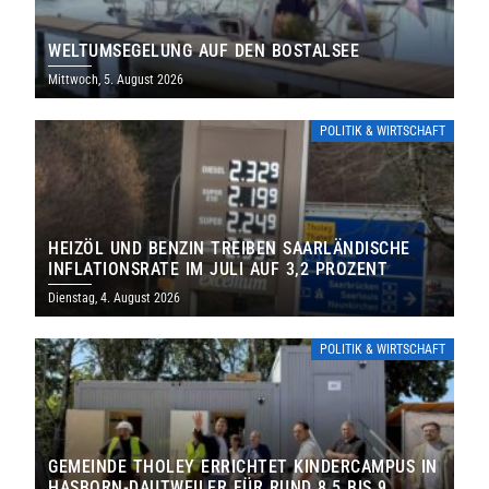
WELTUMSEGELUNG AUF DEN BOSTALSEE
Mittwoch, 5. August 2026
POLITIK & WIRTSCHAFT
HEIZÖL UND BENZIN TREIBEN SAARLÄNDISCHE
INFLATIONSRATE IM JULI AUF 3,2 PROZENT
Dienstag, 4. August 2026
POLITIK & WIRTSCHAFT
GEMEINDE THOLEY ERRICHTET KINDERCAMPUS IN
HASBORN-DAUTWEILER FÜR RUND 8,5 BIS 9