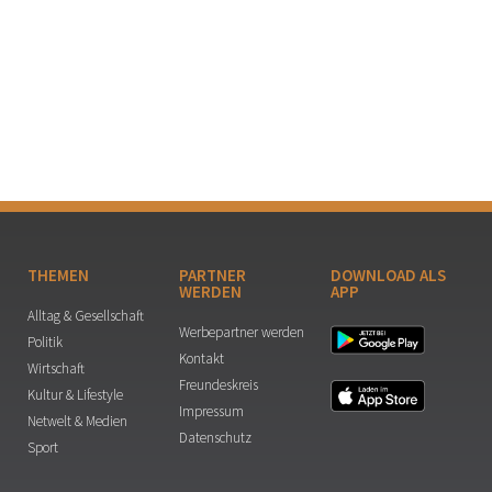
THEMEN
PARTNER
DOWNLOAD ALS
WERDEN
APP
Alltag & Gesellschaft
Werbepartner werden
Politik
Kontakt
Wirtschaft
Freundeskreis
Kultur & Lifestyle
Impressum
Netwelt & Medien
Datenschutz
Sport