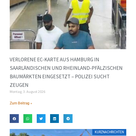
VERLORENE EC-KARTE AUS HAMBURG IN
SAARLÄNDISCHEN UND RHEINLAND-PFÄLZISCHEN
BAUMÄRKTEN EINGESETZT – POLIZEI SUCHT
ZEUGEN
Montag, 3. August 2026
Zum Beitrag »
KURZNACHRICHTEN