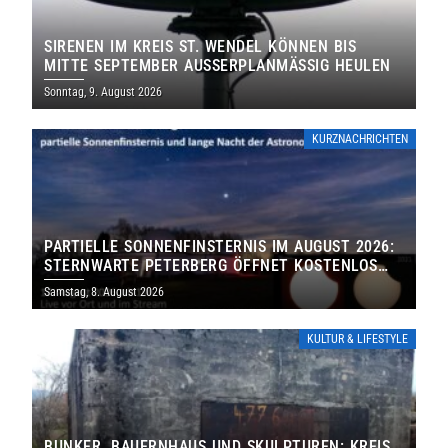
SIRENEN IM KREIS ST. WENDEL KÖNNEN BIS
MITTE SEPTEMBER AUSSERPLANMÄSSIG HEULEN
Sonntag, 9. August 2026
KURZNACHRICHTEN
PARTIELLE SONNENFINSTERNIS IM AUGUST 2026:
STERNWARTE PETERBERG ÖFFNET KOSTENLOS
IHRE TORE
Samstag, 8. August 2026
KULTUR & LIFESTYLE
BUNKER, BAUERNHAUS UND SKULPTUREN: KREIS