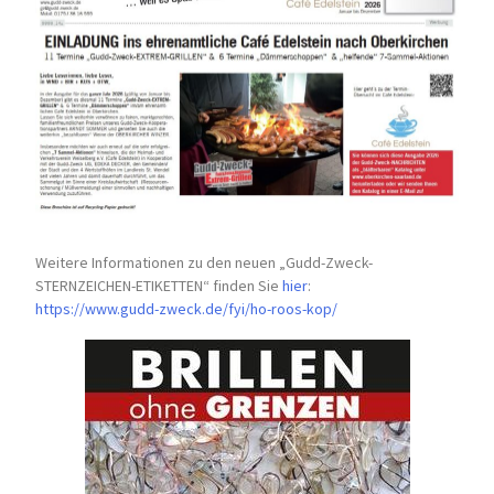
Weitere Informationen zu den neuen „Gudd-Zweck-
STERNZEICHEN-
ETIKETTEN“ finden Sie
hier
:
https://www.gudd-zweck.de/fyi/
ho-roos-kop/