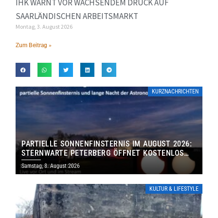
IHK WARNT VOR WACHSENDEM DRUCK AUF
SAARLÄNDISCHEN ARBEITSMARKT
Montag, 3. August 2026
Zum Beitrag »
KURZNACHRICHTEN
PARTIELLE SONNENFINSTERNIS IM AUGUST 2026:
STERNWARTE PETERBERG ÖFFNET KOSTENLOS
IHRE TORE
Samstag, 8. August 2026
KULTUR & LIFESTYLE