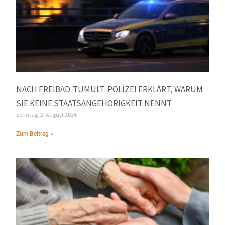
NACH FREIBAD-TUMULT: POLIZEI ERKLÄRT, WARUM
SIE KEINE STAATSANGEHÖRIGKEIT NENNT
Sonntag, 2. August 2026
Zum Beitrag »