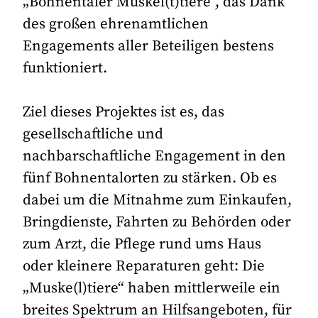
„Bohnentaler Muskel(t)tiere“, das Dank
des großen ehrenamtlichen
Engagements aller Beteiligen bestens
funktioniert.
Ziel dieses Projektes ist es, das
gesellschaftliche und
nachbarschaftliche Engagement in den
fünf Bohnentalorten zu stärken. Ob es
dabei um die Mitnahme zum Einkaufen,
Bringdienste, Fahrten zu Behörden oder
zum Arzt, die Pflege rund ums Haus
oder kleinere Reparaturen geht: Die
„Muske(l)tiere“ haben mittlerweile ein
breites Spektrum an Hilfsangeboten, für