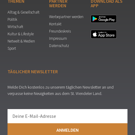
THEMEN
PARTNER
DOWNLOAD ALS
WERDEN
APP
Alltag & Gesellschaft
Werbepartner werden
Politik
Kontakt
Wirtschaft
Freundeskreis
Kultur & Lifestyle
Impressum
Netwelt & Medien
Datenschutz
Sport
TÄGLICHER NEWSLETTER
Melde Dich kostenlos zu unserem täglichen Newsletter an und
verpasse keine Neuigkeiten aus dem St. Wendeler Land.
ANMELDEN