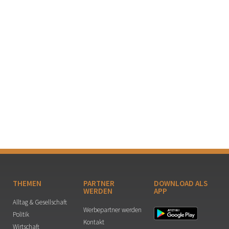
THEMEN
PARTNER
DOWNLOAD ALS
WERDEN
APP
Alltag & Gesellschaft
Werbepartner werden
Politik
Kontakt
Wirtschaft