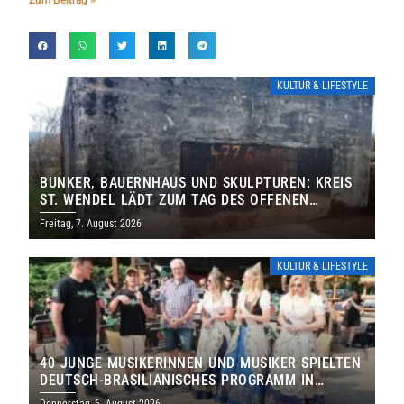
Zum Beitrag »
KULTUR & LIFESTYLE
BUNKER, BAUERNHAUS UND SKULPTUREN: KREIS
ST. WENDEL LÄDT ZUM TAG DES OFFENEN
DENKMALS EIN
Freitag, 7. August 2026
KULTUR & LIFESTYLE
40 JUNGE MUSIKERINNEN UND MUSIKER SPIELTEN
DEUTSCH-BRASILIANISCHES PROGRAMM IN
THOLEY