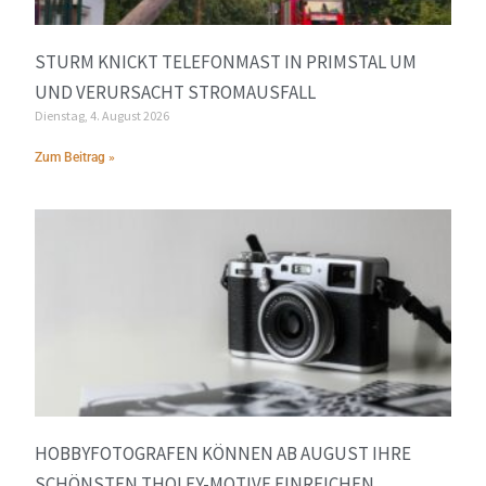
STURM KNICKT TELEFONMAST IN PRIMSTAL UM
UND VERURSACHT STROMAUSFALL
Dienstag, 4. August 2026
Zum Beitrag »
HOBBYFOTOGRAFEN KÖNNEN AB AUGUST IHRE
SCHÖNSTEN THOLEY-MOTIVE EINREICHEN