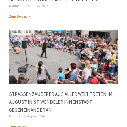
Donnerstag, 6. August 2026
Zum Beitrag »
STRASSENZAUBERER AUS ALLER WELT TRETEN IM A
UGUST IN ST. WENDELER INNENSTADT G
EGENEINANDER AN
Mittwoch, 5. August 2026