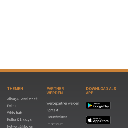
THEMEN
PARTNER
DOWNLOAD ALS
WERDEN
APP
Alltag & Gesellschaft
Werbepartner werden
Politik
Kontakt
Wirtschaft
Freundeskreis
Kultur & Lifestyle
Impressum
Netwelt & Medien