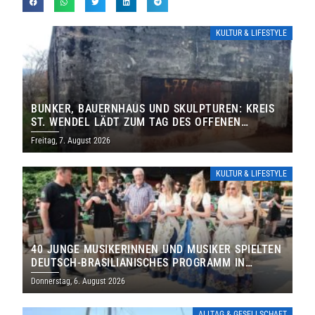
KULTUR & LIFESTYLE
BUNKER, BAUERNHAUS UND SKULPTUREN: KREIS
ST. WENDEL LÄDT ZUM TAG DES OFFENEN
DENKMALS EIN
Freitag, 7. August 2026
KULTUR & LIFESTYLE
40 JUNGE MUSIKERINNEN UND MUSIKER SPIELTEN
DEUTSCH-BRASILIANISCHES PROGRAMM IN
THOLEY
Donnerstag, 6. August 2026
ALLTAG & GESELLSCHAFT