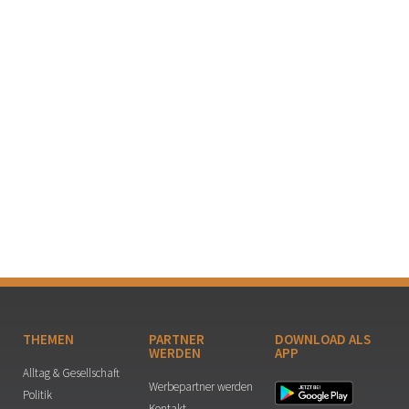
THEMEN
PARTNER
DOWNLOAD ALS
WERDEN
APP
Alltag & Gesellschaft
Werbepartner werden
Politik
Kontakt