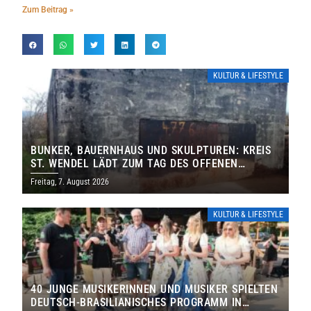
Zum Beitrag »
KULTUR & LIFESTYLE
BUNKER, BAUERNHAUS UND SKULPTUREN: KREIS
ST. WENDEL LÄDT ZUM TAG DES OFFENEN
DENKMALS EIN
Freitag, 7. August 2026
KULTUR & LIFESTYLE
40 JUNGE MUSIKERINNEN UND MUSIKER SPIELTEN
DEUTSCH-BRASILIANISCHES PROGRAMM IN