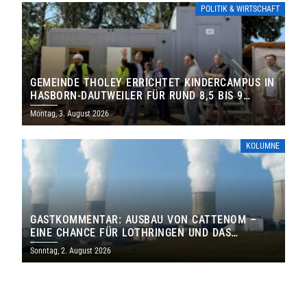
POLITIK & WIRTSCHAFT
GEMEINDE THOLEY ERRICHTET KINDERCAMPUS IN
HASBORN-DAUTWEILER FÜR RUND 8,5 BIS 9
MILLIONEN EURO
Montag, 3. August 2026
KOLUMNE
GASTKOMMENTAR: AUSBAU VON CATTENOM –
EINE CHANCE FÜR LOTHRINGEN UND DAS
SAARLAND
Sonntag, 2. August 2026