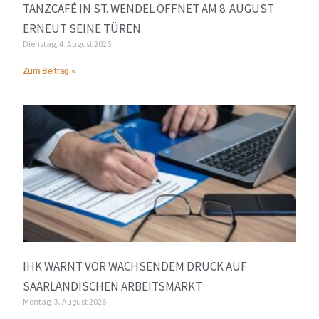
TANZCAFÉ IN ST. WENDEL ÖFFNET AM 8. AUGUST
ERNEUT SEINE TÜREN
Dienstag, 4. August 2026
Zum Beitrag »
IHK WARNT VOR WACHSENDEM DRUCK AUF
SAARLÄNDISCHEN ARBEITSMARKT
Montag, 3. August 2026