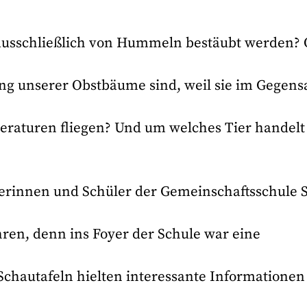
ausschließlich von Hummeln bestäubt werden?
ung unserer Obstbäume sind, weil sie im Gegens
raturen fliegen? Und um welches Tier handelt
erinnen und Schüler der Gemeinschaftsschule S
en, denn ins Foyer der Schule war eine
chautafeln hielten interessante Informationen