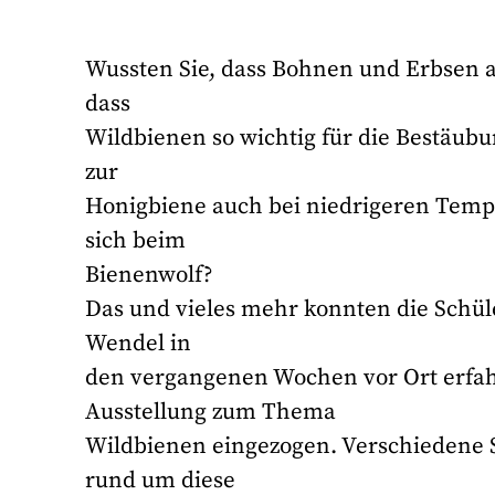
Wussten Sie, dass Bohnen und Erbsen 
dass
Wildbienen so wichtig für die Bestäub
zur
Honigbiene auch bei niedrigeren Tempe
sich beim
Bienenwolf?
Das und vieles mehr konnten die Schül
Wendel in
den vergangenen Wochen vor Ort erfahr
Ausstellung zum Thema
Wildbienen eingezogen. Verschiedene S
rund um diese