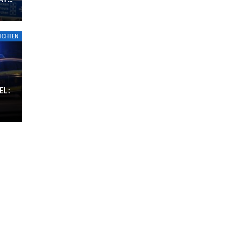
ICHTEN
EL: