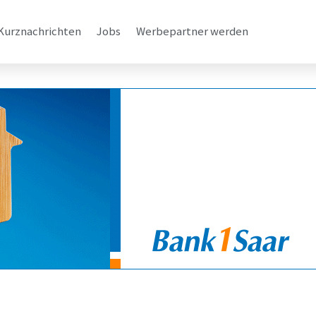
Kurznachrichten
Jobs
Werbepartner werden