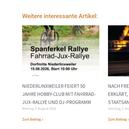
Weitere interessante Artikel:
NIEDERLINXWEILER FEIERT 50
NACH FRE
JAHRE HOBBY-CLUB MIT FAHRRAD-
ERKLÄRT,
JUX-RALLYE UND DJ-PROGRAMM
STAATSA
Montag, 3. August 2026
Sonntag, 2. A
Zum Beitrag »
Zum Beitrag 