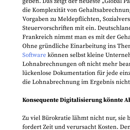
geben. Das zeigt der neueste „Global Pa
die Komplexität von Gehaltsabrechnun
Vorgaben zu Meldepflichten, Sozialve
Steuervorschriften mit ein. Deutschland
Frankreich nimmt man es mit der Geha
Ohne gründliche Einarbeitung ins Th
Software
können selbst kleine Unterne
Lohnabrechnungen oft nicht mehr bearb
lückenlose Dokumentation für jede ein
die Lohnabrechnung im Ergebnis nicht
Konsequente Digitalisierung könnte Ab
Zu viel Bürokratie lähmt nicht nur, si
fordert Zeit und verursacht Kosten. D