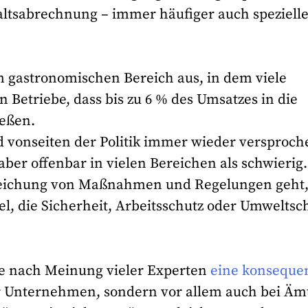
altsabrechnung – immer häufiger auch speziell
m gastronomischen Bereich aus, in dem viele
 Betriebe, dass bis zu 6 % des Umsatzes in die
ießen.
 vonseiten der Politik immer wieder versproch
aber offenbar in vielen Bereichen als schwierig.
reichung von Maßnahmen und Regelungen geht
l, die Sicherheit, Arbeitsschutz oder Umweltsc
e nach Meinung vieler Experten
eine konseque
er Unternehmen, sondern vor allem auch bei Äm