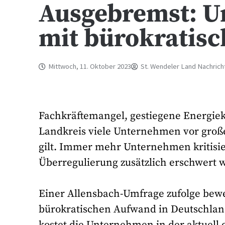
Ausgebremst: 
mit bürokratis
Mittwoch, 11. Oktober 2023
St. Wendeler Land Nachrich
Fachkräftemangel, gestiegene Energieko
Landkreis viele Unternehmen vor große
gilt. Immer mehr Unternehmen kritisie
Überregulierung zusätzlich erschwert w
Einer Allensbach-Umfrage zufolge bew
bürokratischen Aufwand in Deutschland 
kostet die Unternehmen in der aktuell 