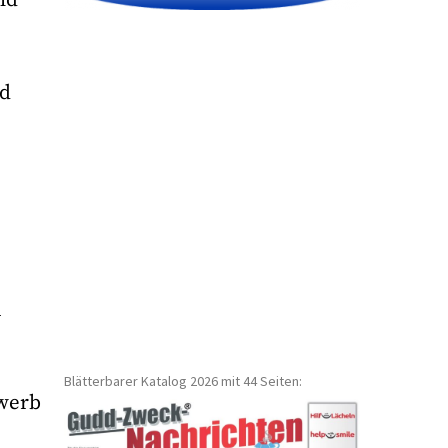
nd
n
Blätterbarer Katalog 2026 mit 44 Seiten:
ewerb