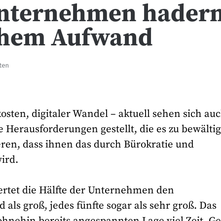
Unternehmen hader
chem Aufwand
ten
sten, digitaler Wandel – aktuell sehen sich au
 Herausforderungen gestellt, die es zu bewälti
ren, dass ihnen das durch Bürokratie und
ird.
ertet die Hälfte der Unternehmen den
als groß, jedes fünfte sogar als sehr groß. Das
ohnehin bereits angespannten Lage viel Zeit, Ge