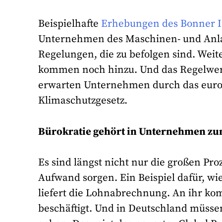
Beispielhafte
Erhebungen des Bonner Ins
Unternehmen des Maschinen- und Anla
Regelungen, die zu befolgen sind. We
kommen noch hinzu. Und das Regelwerk
erwarten Unternehmen durch das europ
Klimaschutzgesetz.
Bürokratie gehört in Unternehmen zu
Es sind längst nicht nur die großen Pr
Aufwand sorgen. Ein Beispiel dafür, wi
liefert die Lohnabrechnung. An ihr k
beschäftigt. Und in Deutschland müss