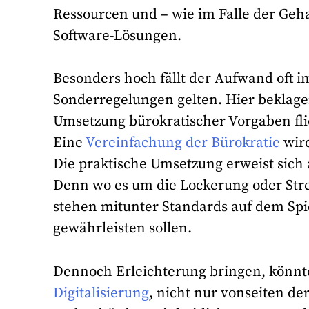
Ressourcen und – wie im Falle der Geh
Software-Lösungen.
Besonders hoch fällt der Aufwand oft i
Sonderregelungen gelten. Hier beklagen
Umsetzung bürokratischer Vorgaben fl
Eine
Vereinfachung der Bürokratie
wird
Die praktische Umsetzung erweist sich 
Denn wo es um die Lockerung oder St
stehen mitunter Standards auf dem Spie
gewährleisten sollen.
Dennoch Erleichterung bringen, könnt
Digitalisierung
, nicht nur vonseiten d