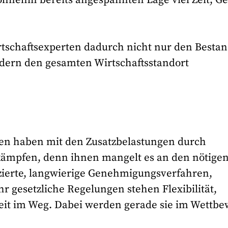
schaftsexperten dadurch nicht nur den Besta
dern den gesamten Wirtschaftsstandort
en haben mit den Zusatzbelastungen durch
kämpfen, denn ihnen mangelt es an den nötige
zierte, langwierige Genehmigungsverfahren,
 gesetzliche Regelungen stehen Flexibilität,
eit im Weg. Dabei werden gerade sie im Wettb