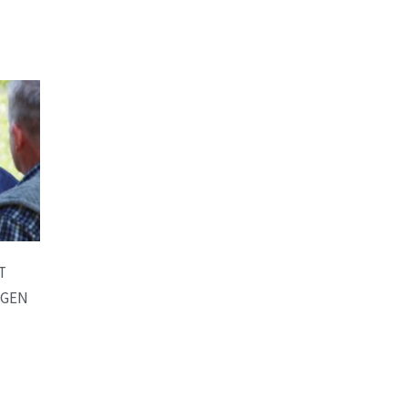
T
EGEN