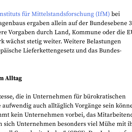
tituts für Mittelstandsforschung (IfM)
bei
genbaus ergaben allein auf der Bundesebene 3
itere Vorgaben durch Land, Kommune oder die 
 wächst stetig weiter. Weitere Belastungen
äische Lieferkettengesetz und das Bundes-
m Alltag
ozesse, die in Unternehmen für bürokratischen
e aufwendig auch alltäglich Vorgänge sein könn
ommt kein Unternehmen vorbei, das Mitarbeiten
en sich Unternehmen besonders viel Mühe mit i