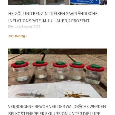
HEIZÖL UND BENZIN TREIBEN SAARLÄNDISCHE
INFLATIONSRATE IM JULI AUF 3,2 PROZENT
Dienstag, 4. August 2026
Zum Beitrag »
VERBORGENE BEWOHNER DER WALDBÄCHE WERDEN
BEI KOSTENFREIER EXKURSION UNTER DIE LUPE