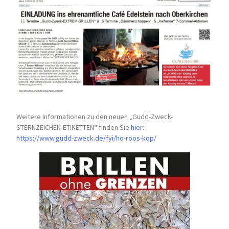
Weitere Informationen zu den neuen „Gudd-Zweck-
STERNZEICHEN-
ETIKETTEN“ finden Sie
hier
:
https://www.gudd-zweck.de/fyi/
ho-roos-kop/