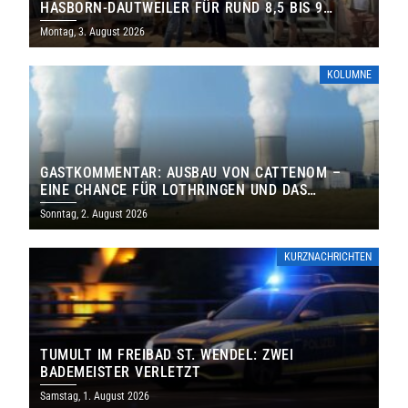
HASBORN-DAUTWEILER FÜR RUND 8,5 BIS 9
MILLIONEN EURO
Montag, 3. August 2026
KOLUMNE
GASTKOMMENTAR: AUSBAU VON CATTENOM –
EINE CHANCE FÜR LOTHRINGEN UND DAS
SAARLAND
Sonntag, 2. August 2026
KURZNACHRICHTEN
TUMULT IM FREIBAD ST. WENDEL: ZWEI
BADEMEISTER VERLETZT
Samstag, 1. August 2026