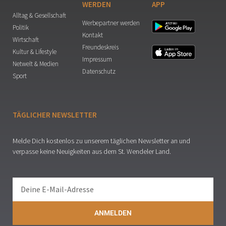
WERDEN
APP
Alltag & Gesellschaft
Werbepartner werden
Politik
Kontakt
Wirtschaft
Freundeskreis
Kultur & Lifestyle
Impressum
Netwelt & Medien
Datenschutz
Sport
TÄGLICHER NEWSLETTER
Melde Dich kostenlos zu unserem täglichen Newsletter an und
verpasse keine Neuigkeiten aus dem St. Wendeler Land.
ANMELDEN