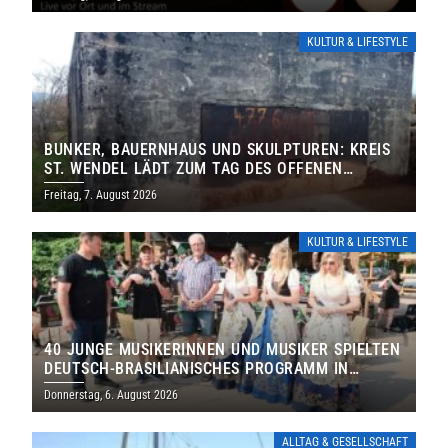
KULTUR & LIFESTYLE
BUNKER, BAUERNHAUS UND SKULPTUREN: KREIS
ST. WENDEL LÄDT ZUM TAG DES OFFENEN
DENKMALS EIN
Freitag, 7. August 2026
KULTUR & LIFESTYLE
40 JUNGE MUSIKERINNEN UND MUSIKER SPIELTEN
DEUTSCH-BRASILIANISCHES PROGRAMM IN
THOLEY
Donnerstag, 6. August 2026
ALLTAG & GESELLSCHAFT