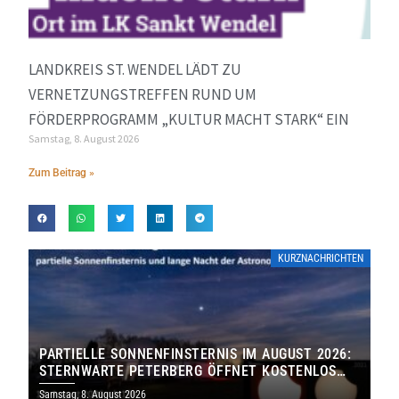
LANDKREIS ST. WENDEL LÄDT ZU
VERNETZUNGSTREFFEN RUND UM
FÖRDERPROGRAMM „KULTUR MACHT STARK“ EIN
Samstag, 8. August 2026
Zum Beitrag »
KURZNACHRICHTEN
PARTIELLE SONNENFINSTERNIS IM AUGUST 2026:
STERNWARTE PETERBERG ÖFFNET KOSTENLOS
IHRE TORE
Samstag, 8. August 2026