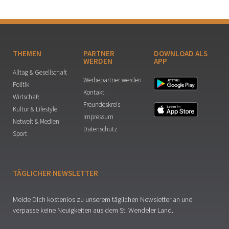
THEMEN
PARTNER
DOWNLOAD ALS
WERDEN
APP
Alltag & Gesellschaft
Werbepartner werden
Politik
Kontakt
Wirtschaft
Freundeskreis
Kultur & Lifestyle
Impressum
Netwelt & Medien
Datenschutz
Sport
TÄGLICHER NEWSLETTER
Melde Dich kostenlos zu unserem täglichen Newsletter an und
verpasse keine Neuigkeiten aus dem St. Wendeler Land.