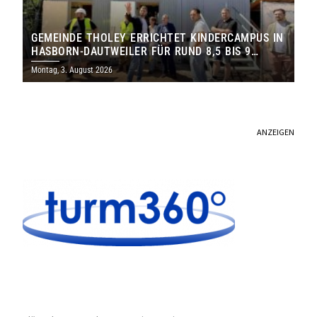
GEMEINDE THOLEY ERRICHTET KINDERCAMPUS IN
HASBORN-DAUTWEILER FÜR RUND 8,5 BIS 9
MILLIONEN EURO
Montag, 3. August 2026
ANZEIGEN