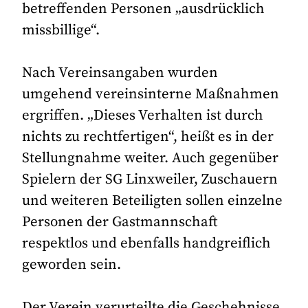
betreffenden Personen „ausdrücklich
missbillige“.
Nach Vereinsangaben wurden
umgehend vereinsinterne Maßnahmen
ergriffen. „Dieses Verhalten ist durch
nichts zu rechtfertigen“, heißt es in der
Stellungnahme weiter. Auch gegenüber
Spielern der SG Linxweiler, Zuschauern
und weiteren Beteiligten sollen einzelne
Personen der Gastmannschaft
respektlos und ebenfalls handgreiflich
geworden sein.
Der Verein verurteilte die Geschehnisse