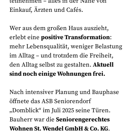
teilnehmen – alles in der Nähe von
Einkauf, Ärzten und Cafés.
Wer aus dem großen Haus auszieht,
erlebt eine
positive Transformation
:
mehr Lebensqualität, weniger Belastung
im Alltag – und trotzdem die Freiheit,
den Alltag selbst zu gestalten.
Aktuell
sind noch einige Wohnungen frei.
Nach intensiver Planung und Bauphase
öffnete das
ASB Seniorendorf
„Domblick“
im Juli 2025 seine Türen.
Bauherr war die
Seniorengerechtes
Wohnen St. Wendel GmbH & Co. KG
.