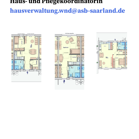
Haus- und Pflegekoordinatorin
hausverwaltung.wnd@asb-saarland.de