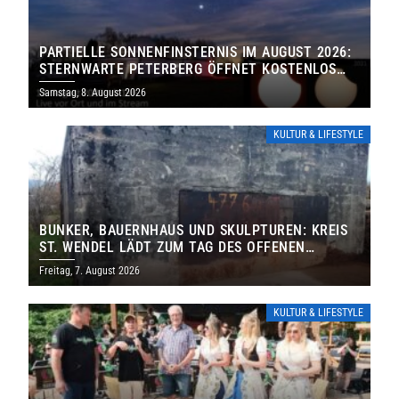
PARTIELLE SONNENFINSTERNIS IM AUGUST 2026:
STERNWARTE PETERBERG ÖFFNET KOSTENLOS
IHRE TORE
Samstag, 8. August 2026
KULTUR & LIFESTYLE
BUNKER, BAUERNHAUS UND SKULPTUREN: KREIS
ST. WENDEL LÄDT ZUM TAG DES OFFENEN
DENKMALS EIN
Freitag, 7. August 2026
KULTUR & LIFESTYLE