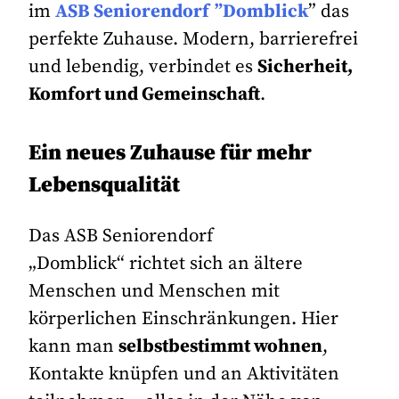
im
ASB Seniorendorf ”Domblick
” das
perfekte Zuhause. Modern, barrierefrei
und lebendig, verbindet es
Sicherheit,
Komfort und Gemeinschaft
.
Ein neues Zuhause für mehr
Lebensqualität
Das
ASB Seniorendorf
„Domblick“
richtet sich an ältere
Menschen und Menschen mit
körperlichen Einschränkungen. Hier
kann man
selbstbestimmt wohnen
,
Kontakte knüpfen und an Aktivitäten