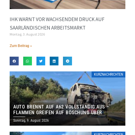
IHK WARNT VOR WACHSENDEM DRUCK AUF
SAARLÄNDISCHEN ARBEITSMARKT
Montag, 3. August 2026
Zum Beitrag »
KURZNACHRICHTEN
AUTO BRENNT AUF A62 VOLLSTÄNDIG AUS –
FLAMMEN GREIFEN AUF BÖSCHUNG ÜBER
Sonntag, 9. August 2026
KURZNACHRICHTEN