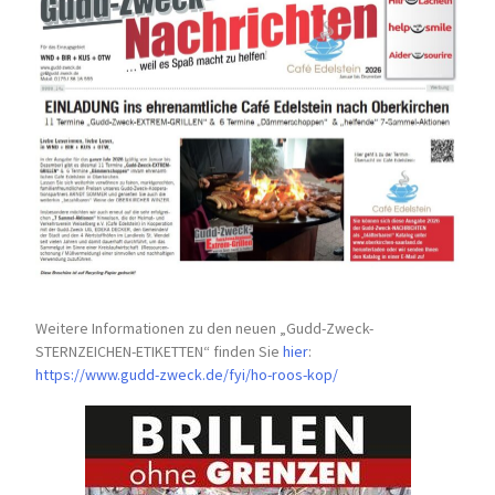
Weitere Informationen zu den neuen „Gudd-Zweck-
STERNZEICHEN-
ETIKETTEN“ finden Sie
hier
:
https://www.gudd-zweck.de/fyi/
ho-roos-kop/