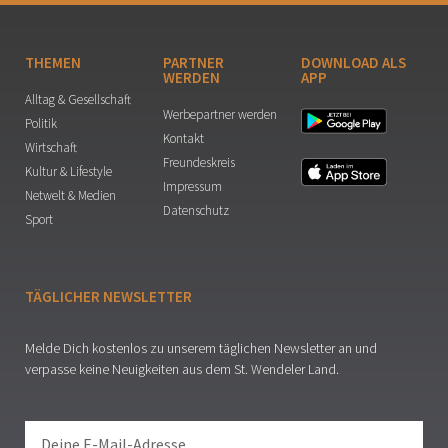
THEMEN
PARTNER
DOWNLOAD ALS
WERDEN
APP
Alltag & Gesellschaft
Werbepartner werden
Politik
Kontakt
Wirtschaft
Freundeskreis
Kultur & Lifestyle
Impressum
Netwelt & Medien
Datenschutz
Sport
TÄGLICHER NEWSLETTER
Melde Dich kostenlos zu unserem täglichen Newsletter an und
verpasse keine Neuigkeiten aus dem St. Wendeler Land.