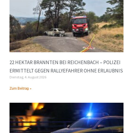
22 HEKTAR BRANNTEN BEI REICHENBACH – POLIZEI
ERMITTELT GEGEN RALLYEFAHRER OHNE ERLAUBNIS
Dienstag, 4. August 2026
Zum Beitrag »