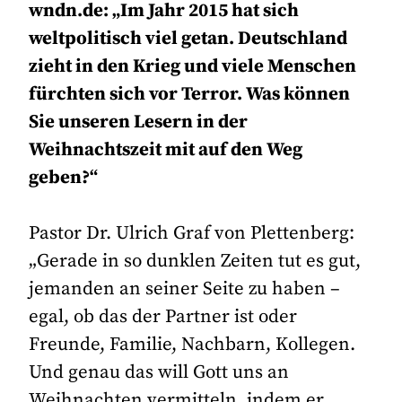
wndn.de: „Im Jahr 2015 hat sich
weltpolitisch viel getan. Deutschland
zieht in den Krieg und viele Menschen
fürchten sich vor Terror. Was können
Sie unseren Lesern in der
Weihnachtszeit mit auf den Weg
geben?“
Pastor Dr. Ulrich Graf von Plettenberg:
„Gerade in so dunklen Zeiten tut es gut,
jemanden an seiner Seite zu haben –
egal, ob das der Partner ist oder
Freunde, Familie, Nachbarn, Kollegen.
Und genau das will Gott uns an
Weihnachten vermitteln, indem er