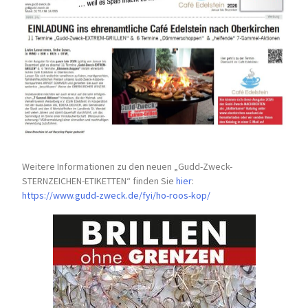
Weitere Informationen zu den neuen „Gudd-Zweck-
STERNZEICHEN-
ETIKETTEN“ finden Sie
hier
:
https://www.gudd-zweck.de/fyi/
ho-roos-kop/