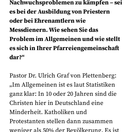
Nachwuchsproblemen zu kämpfen – sei
es bei der Ausbildung von Priestern
oder bei Ehrenamtlern wie
Messdienern. Wie sehen Sie das
Problem im Allgemeinen und wie stellt
es sich in Ihrer Pfarreiengemeinschaft
dar?“
Pastor Dr. Ulrich Graf von Plettenberg:
„Im Allgemeinen ist es laut Statistiken
ganz klar: In 10 oder 20 Jahren sind die
Christen hier in Deutschland eine
Minderheit. Katholiken und
Protestanten stellen dann zusammen
weniger als 50% der Bevölkerung. Es ist