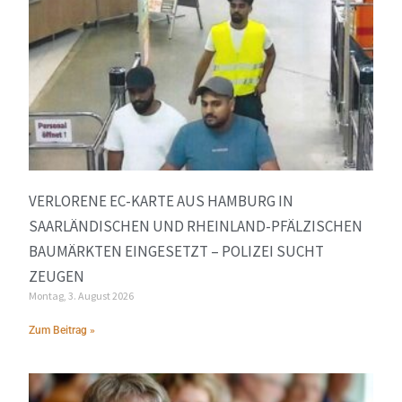
VERLORENE EC-KARTE AUS HAMBURG IN
SAARLÄNDISCHEN UND RHEINLAND-PFÄLZISCHEN
BAUMÄRKTEN EINGESETZT – POLIZEI SUCHT
ZEUGEN
Montag, 3. August 2026
Zum Beitrag »