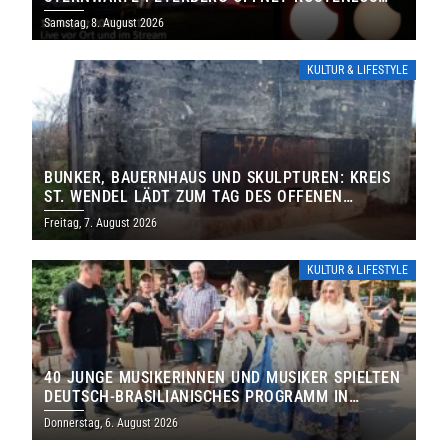
IHRE TORE
Samstag, 8. August 2026
KULTUR & LIFESTYLE
BUNKER, BAUERNHAUS UND SKULPTUREN: KREIS
ST. WENDEL LÄDT ZUM TAG DES OFFENEN
DENKMALS EIN
Freitag, 7. August 2026
KULTUR & LIFESTYLE
40 JUNGE MUSIKERINNEN UND MUSIKER SPIELTEN
DEUTSCH-BRASILIANISCHES PROGRAMM IN
THOLEY
Donnerstag, 6. August 2026