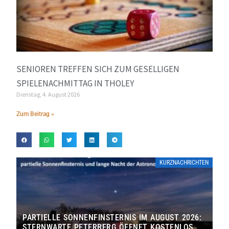
SENIOREN TREFFEN SICH ZUM GESELLIGEN
SPIELENACHMITTAG IN THOLEY
Dienstag, 4. August 2026
Zum Beitrag »
KURZNACHRICHTEN
PARTIELLE SONNENFINSTERNIS IM AUGUST 2026:
STERNWARTE PETERBERG ÖFFNET KOSTENLOS