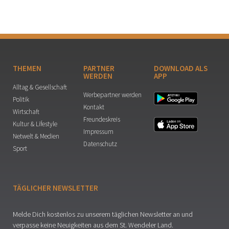
THEMEN
PARTNER
DOWNLOAD ALS
WERDEN
APP
Alltag & Gesellschaft
Werbepartner werden
Politik
Kontakt
Wirtschaft
Freundeskreis
Kultur & Lifestyle
Impressum
Netwelt & Medien
Datenschutz
Sport
TÄGLICHER NEWSLETTER
Melde Dich kostenlos zu unserem täglichen Newsletter an und
verpasse keine Neuigkeiten aus dem St. Wendeler Land.