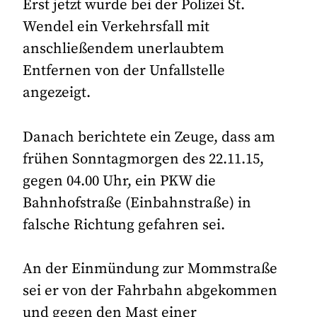
Erst jetzt wurde bei der Polizei St.
Wendel ein Verkehrsfall mit
anschließendem unerlaubtem
Entfernen von der Unfallstelle
angezeigt.
Danach berichtete ein Zeuge, dass am
frühen Sonntagmorgen des 22.11.15,
gegen 04.00 Uhr, ein PKW die
Bahnhofstraße (Einbahnstraße) in
falsche Richtung gefahren sei.
An der Einmündung zur Mommstraße
sei er von der Fahrbahn abgekommen
und gegen den Mast einer