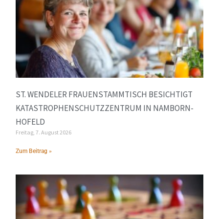
ST. WENDELER FRAUENSTAMMTISCH BESICHTIGT
KATASTROPHENSCHUTZZENTRUM IN NAMBORN-
HOFELD
Freitag, 7. August 2026
Zum Beitrag »