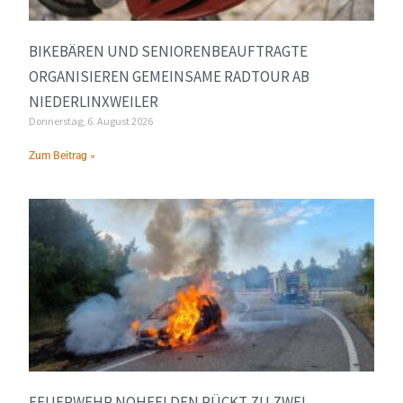
BIKEBÄREN UND SENIORENBEAUFTRAGTE
ORGANISIEREN GEMEINSAME RADTOUR AB
NIEDERLINXWEILER
Donnerstag, 6. August 2026
Zum Beitrag »
FEUERWEHR NOHFELDEN RÜCKT ZU ZWEI