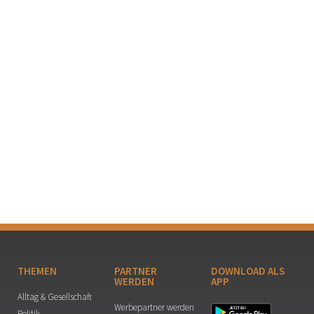
THEMEN
PARTNER
DOWNLOAD ALS
WERDEN
APP
Alltag & Gesellschaft
Werbepartner werden
Politik