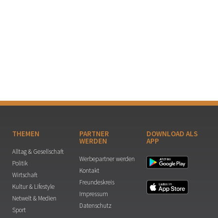
THEMEN
PARTNER
DOWNLOAD ALS
WERDEN
APP
Alltag & Gesellschaft
Werbepartner werden
Politik
Kontakt
Wirtschaft
Freundeskreis
Kultur & Lifestyle
Impressum
Netwelt & Medien
Datenschutz
Sport