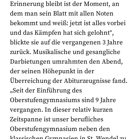
Erinnerung bleibt ist der Moment, an
dem man sein Blatt mit allen Noten
bekommt und weiß: jetzt ist alles vorbei
und das Kämpfen hat sich gelohnt‟,
blickte sie auf die vergangenen 3 Jahre
zurück. Musikalische und gesangliche
Darbietungen umrahmten den Abend,
der seinen Höhepunkt in der
Überreichung der Abiturzeugnisse fand.
„Seit der Einführung des
Oberstufengymnasiums sind 9 Jahre
vergangen. In dieser relativ kurzen
Zeitspanne ist unser berufliches
Oberstufengymnasium neben den
klassischen Gymnasien in St. Wendel zu