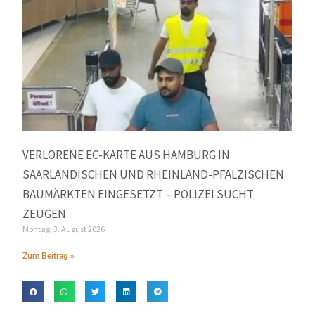
VERLORENE EC-KARTE AUS HAMBURG IN
SAARLÄNDISCHEN UND RHEINLAND-PFÄLZISCHEN
BAUMÄRKTEN EINGESETZT – POLIZEI SUCHT
ZEUGEN
Montag, 3. August 2026
Zum Beitrag »