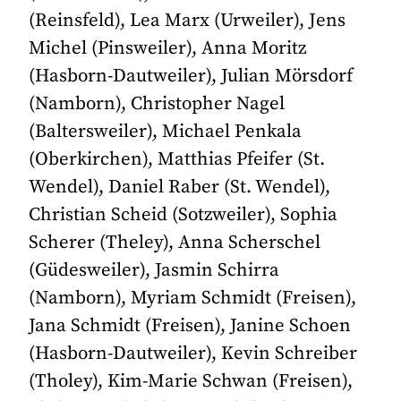
(Reinsfeld), Lea Marx (Urweiler), Jens
Michel (Pinsweiler), Anna Moritz
(Hasborn-Dautweiler), Julian Mörsdorf
(Namborn), Christopher Nagel
(Baltersweiler), Michael Penkala
(Oberkirchen), Matthias Pfeifer (St.
Wendel), Daniel Raber (St. Wendel),
Christian Scheid (Sotzweiler), Sophia
Scherer (Theley), Anna Scherschel
(Güdesweiler), Jasmin Schirra
(Namborn), Myriam Schmidt (Freisen),
Jana Schmidt (Freisen), Janine Schoen
(Hasborn-Dautweiler), Kevin Schreiber
(Tholey), Kim-Marie Schwan (Freisen),