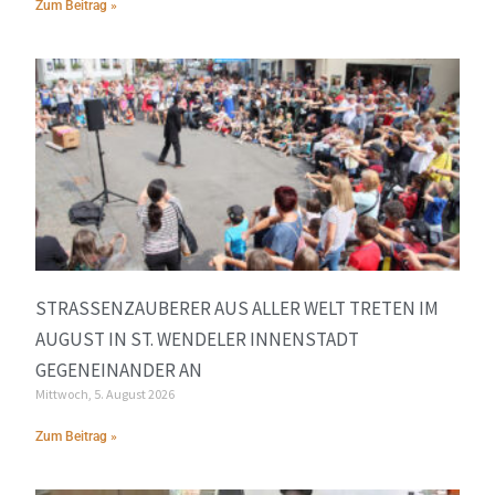
Zum Beitrag »
STRASSENZAUBERER AUS ALLER WELT TRETEN IM A
UGUST IN ST. WENDELER INNENSTADT G
EGENEINANDER AN
Mittwoch, 5. August 2026
Zum Beitrag »