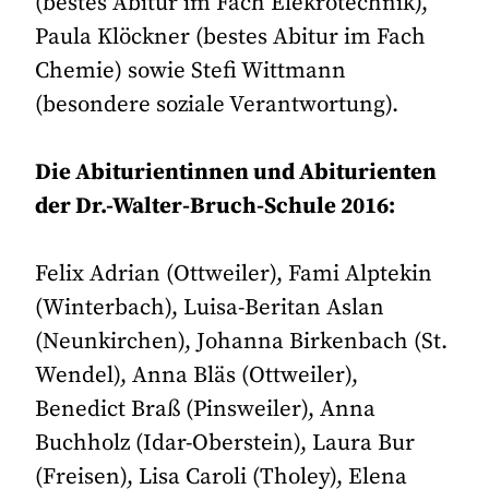
(bestes Abitur im Fach Elekrotechnik),
Paula Klöckner (bestes Abitur im Fach
Chemie) sowie Stefi Wittmann
(besondere soziale Verantwortung).
Die Abiturientinnen und Abiturienten
der Dr.-Walter-Bruch-Schule 2016:
Felix Adrian (Ottweiler), Fami Alptekin
(Winterbach), Luisa-Beritan Aslan
(Neunkirchen), Johanna Birkenbach (St.
Wendel), Anna Bläs (Ottweiler),
Benedict Braß (Pinsweiler), Anna
Buchholz (Idar-Oberstein), Laura Bur
(Freisen), Lisa Caroli (Tholey), Elena