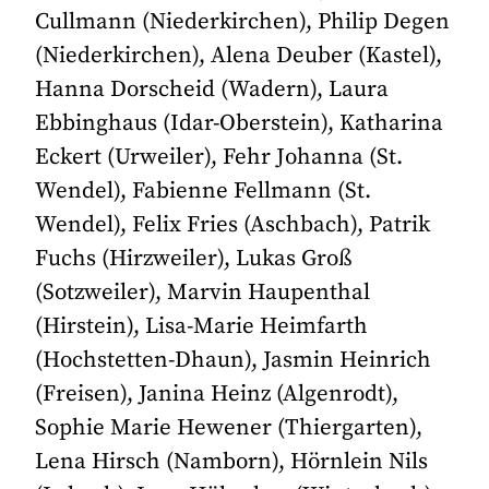
Cullmann (Niederkirchen), Philip Degen
(Niederkirchen), Alena Deuber (Kastel),
Hanna Dorscheid (Wadern), Laura
Ebbinghaus (Idar-Oberstein), Katharina
Eckert (Urweiler), Fehr Johanna (St.
Wendel), Fabienne Fellmann (St.
Wendel), Felix Fries (Aschbach), Patrik
Fuchs (Hirzweiler), Lukas Groß
(Sotzweiler), Marvin Haupenthal
(Hirstein), Lisa-Marie Heimfarth
(Hochstetten-Dhaun), Jasmin Heinrich
(Freisen), Janina Heinz (Algenrodt),
Sophie Marie Hewener (Thiergarten),
Lena Hirsch (Namborn), Hörnlein Nils