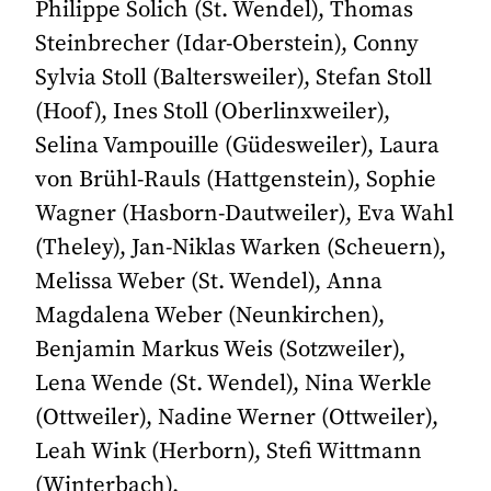
Philippe Solich (St. Wendel), Thomas
Steinbrecher (Idar-Oberstein), Conny
Sylvia Stoll (Baltersweiler), Stefan Stoll
(Hoof), Ines Stoll (Oberlinxweiler),
Selina Vampouille (Güdesweiler), Laura
von Brühl-Rauls (Hattgenstein), Sophie
Wagner (Hasborn-Dautweiler), Eva Wahl
(Theley), Jan-Niklas Warken (Scheuern),
Melissa Weber (St. Wendel), Anna
Magdalena Weber (Neunkirchen),
Benjamin Markus Weis (Sotzweiler),
Lena Wende (St. Wendel), Nina Werkle
(Ottweiler), Nadine Werner (Ottweiler),
Leah Wink (Herborn), Stefi Wittmann
(Winterbach).