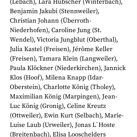
(Lebach), Lara Hübscher (Winterbach),
Benjamin Jakubi (Stennweiler),
Christian Johann (Überroth-
Niederhofen), Caroline Jung (St.
Wendel), Victoria Jungblut (Oberthal),
Julia Kastel (Freisen), Jérôme Keller
(Freisen), Tamara Klein (Langweiler),
Paula Klöckner (Niederkirchen), Jannick
Klos (Hoof), Milena Knapp (Idar-
Oberstein), Charlotte König (Tholey),
Maximilian König (Marpingen), Jean-
Luc König (Gronig), Celine Kreutz
(Ottweiler), Ewin Kurt (Selbach), Marie-
Luise Laub (Urweiler), Jonas L`Hoste
(Breitenbach), Elisa Looschelders