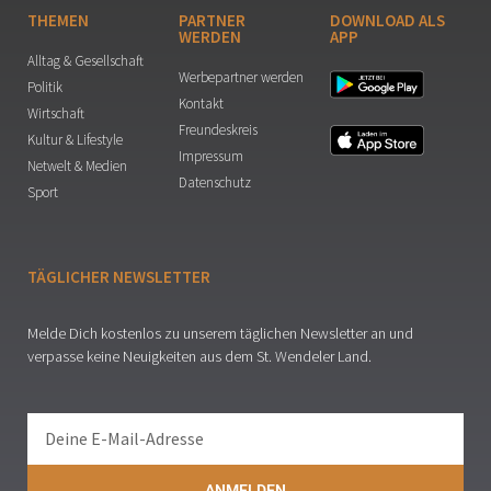
THEMEN
PARTNER
DOWNLOAD ALS
WERDEN
APP
Alltag & Gesellschaft
Werbepartner werden
Politik
Kontakt
Wirtschaft
Freundeskreis
Kultur & Lifestyle
Impressum
Netwelt & Medien
Datenschutz
Sport
TÄGLICHER NEWSLETTER
Melde Dich kostenlos zu unserem täglichen Newsletter an und
verpasse keine Neuigkeiten aus dem St. Wendeler Land.
ANMELDEN