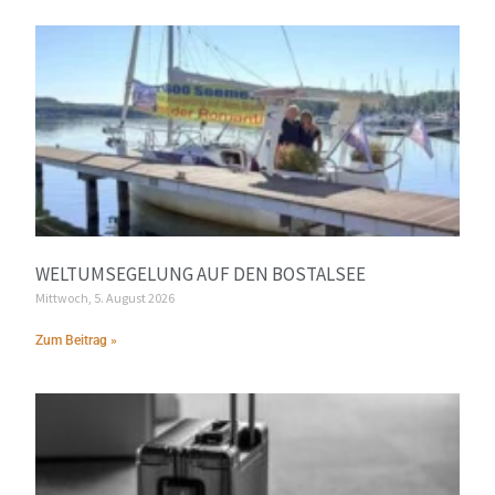
WELTUMSEGELUNG AUF DEN BOSTALSEE
Mittwoch, 5. August 2026
Zum Beitrag »