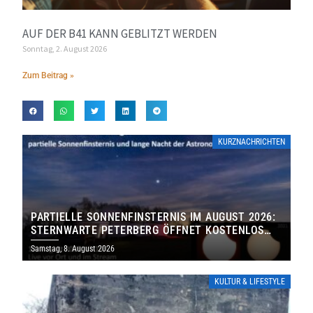
AUF DER B41 KANN GEBLITZT WERDEN
Sonntag, 2. August 2026
Zum Beitrag »
KURZNACHRICHTEN
PARTIELLE SONNENFINSTERNIS IM AUGUST 2026:
STERNWARTE PETERBERG ÖFFNET KOSTENLOS
IHRE TORE
Samstag, 8. August 2026
KULTUR & LIFESTYLE