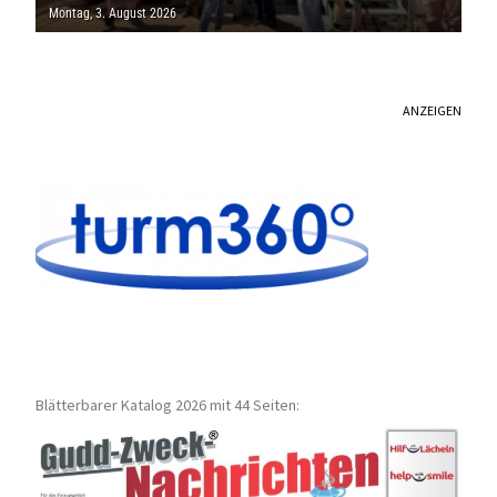
MILLIONEN EURO
Montag, 3. August 2026
ANZEIGEN
Blätterbarer Katalog 2026 mit 44 Seiten: