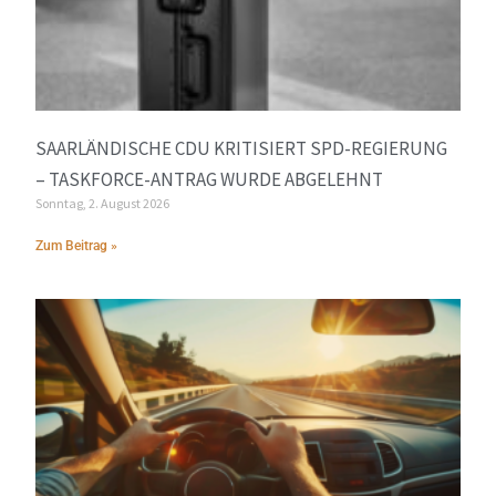
SAARLÄNDISCHE CDU KRITISIERT SPD-REGIERUNG
– TASKFORCE-ANTRAG WURDE ABGELEHNT
Sonntag, 2. August 2026
Zum Beitrag »