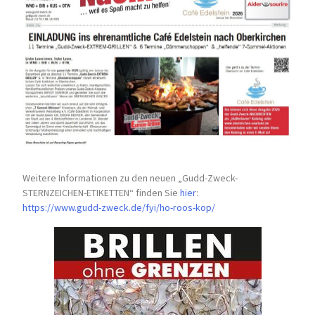
Weitere Informationen zu den neuen „Gudd-Zweck-
STERNZEICHEN-
ETIKETTEN“ finden Sie
hier
:
https://www.gudd-zweck.de/fyi/
ho-roos-kop/