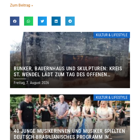
Zum Beitrag »
KULTUR & LIFESTYLE
BUNKER, BAUERNHAUS UND SKULPTUREN: KREIS
ST. WENDEL LÄDT ZUM TAG DES OFFENEN
DENKMALS EIN
Freitag, 7. August 2026
KULTUR & LIFESTYLE
40 JUNGE MUSIKERINNEN UND MUSIKER SPIELTEN
DEUTSCH-BRASILIANISCHES PROGRAMM IN