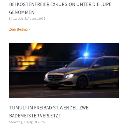
BEI KOSTENFREIER EXKURSION UNTER DIE LUPE
GENOMMEN
Mittwoch, 5. August 2026
Zum Beitrag »
TUMULT IM FREIBAD ST. WENDEL: ZWEI
BADEMEISTER VERLETZT
Samstag, 1. August 2026