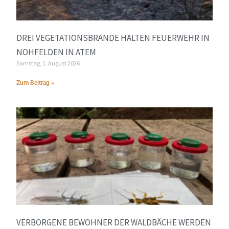
DREI VEGETATIONSBRÄNDE HALTEN FEUERWEHR IN
NOHFELDEN IN ATEM
Samstag, 1. August 2026
Zum Beitrag »
VERBORGENE BEWOHNER DER WALDBÄCHE WERDEN