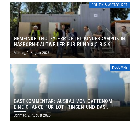
POLITIK & WIRTSCHAFT
GEMEINDE THOLEY ERRICHTET KINDERCAMPUS IN
HASBORN-DAUTWEILER FÜR RUND 8,5 BIS 9
MILLIONEN EURO
Montag, 3. August 2026
KOLUMNE
GASTKOMMENTAR: AUSBAU VON CATTENOM –
EINE CHANCE FÜR LOTHRINGEN UND DAS
SAARLAND
Sonntag, 2. August 2026