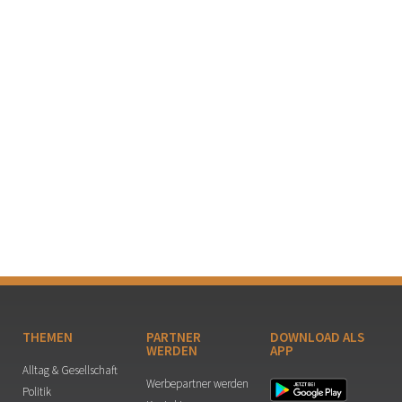
THEMEN
PARTNER
DOWNLOAD ALS
WERDEN
APP
Alltag & Gesellschaft
Werbepartner werden
Politik