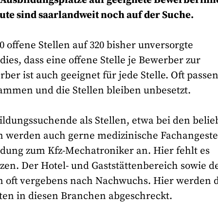
te sind saarlandweit noch auf der Suche.
 offene Stellen auf 320 bisher unversorgte
ies, dass eine offene Stelle je Bewerber zur
ber ist auch geeignet für jede Stelle. Oft passe
sammen und die Stellen bleiben unbesetzt.
ldungssuchende als Stellen, etwa bei den belie
 werden auch gerne medizinische Fachangestel
ldung zum Kfz-Mechatroniker an. Hier fehlt es
zen. Der Hotel- und Gaststättenbereich sowie d
 oft vergebens nach Nachwuchs. Hier werden d
iten in diesen Branchen abgeschreckt.