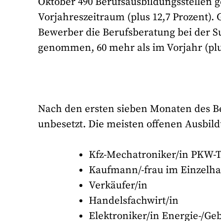
Oktober 490 Berufsausbildungsstellen 
Vorjahreszeitraum (plus 12,7 Prozent).
Bewerber die Berufsberatung bei der 
genommen, 60 mehr als im Vorjahr (plus
Nach den ersten sieben Monaten des Be
unbesetzt. Die meisten offenen Ausbildu
Kfz-Mechatroniker/in PKW-
Kaufmann/-frau im Einzelh
Verkäufer/in
Handelsfachwirt/in
Elektroniker/in Energie-/G