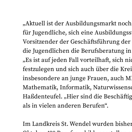
„Aktuell ist der Ausbildungsmarkt noc
für Jugendliche, sich eine Ausbildungss
Vorsitzender der Geschäftsführung der A
die Jugendlichen die Berufsberatung i
„Es ist auf jeden Fall vorteilhaft, sich
festzulegen und sich auch über die Krei
insbesondere an junge Frauen, auch MI
Mathematik, Informatik, Naturwissensch
Haßdenteufel. „Hier sind die Beschäfti
als in vielen anderen Berufen“.
Im Landkreis St. Wendel wurden bisher