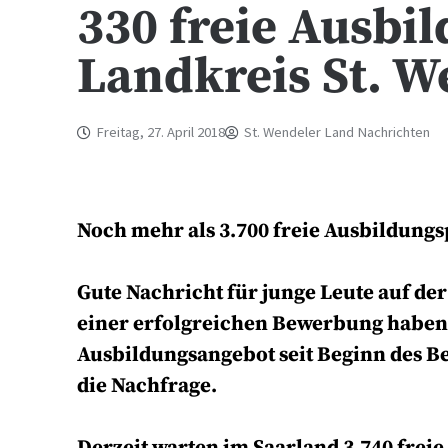
330 freie Ausbi
Landkreis St. W
Freitag, 27. April 2018
St. Wendeler Land Nachrichten
Noch mehr als 3.700 freie Ausbildun
Gute Nachricht für junge Leute auf de
einer erfolgreichen Bewerbung haben s
Ausbildungsangebot seit Beginn des Ber
die Nachfrage.
Derzeit warten im Saarland 3.740 frei