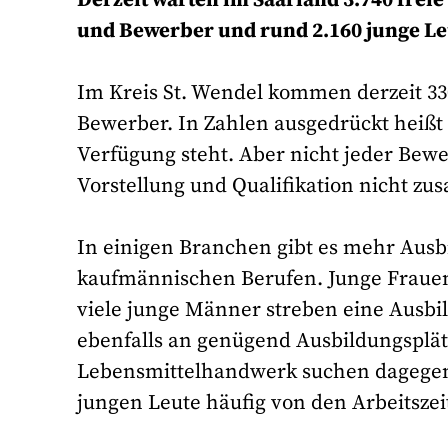
und Bewerber und rund 2.160 junge Leu
Im Kreis St. Wendel kommen derzeit 330
Bewerber. In Zahlen ausgedrückt heißt d
Verfügung steht. Aber nicht jeder Bewer
Vorstellung und Qualifikation nicht zu
In einigen Branchen gibt es mehr Ausbi
kaufmännischen Berufen. Junge Frauen
viele junge Männer streben eine Ausbi
ebenfalls an genügend Ausbildungsplät
Lebensmittelhandwerk suchen dagegen
jungen Leute häufig von den Arbeitsze