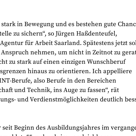
h stark in Bewegung und es bestehen gute Chan
telle zu sichern“, so Jürgen Haßdenteufel,
gentur für Arbeit Saarland. Spätestens jetzt so
n Anspruch nehmen, um nicht in Zeitnot zu gera
 nicht zu stark auf einen einzigen Wunschberuf
sgrenzen hinaus zu orientieren. Ich appelliere
NT-Berufe, also Berufe in den Bereichen
aft und Technik, ins Auge zu fassen“, rät
gungs- und Verdienstmöglichkeiten deutlich bes
 seit Beginn des Ausbildungsjahres im vergan