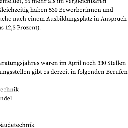
gemeldet, 55 mehr als im vergleichbaren
 Gleichzeitig haben 530 Bewerberinnen und
Suche nach einem Ausbildungsplatz in Anspruch
 12,5 Prozent).
ratungsjahres waren im April noch 330 Stellen
ngsstellen gibt es derzeit in folgenden Berufen
Technik
andel
ebäudetechnik