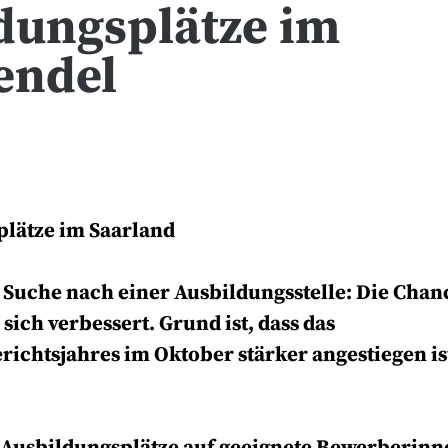
ldungsplätze im
endel
gsplätze im Saarland
r Suche nach einer Ausbildungsstelle: Die Cha
ich verbessert. Grund ist, dass das
ichtsjahres im Oktober stärker angestiegen ist
e Ausbildungsplätze auf geeignete Bewerberin