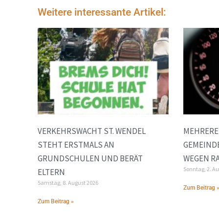
Weitere interessante Artikel:
VERKEHRSWACHT ST. WENDEL
MEHRERE
STEHT ERSTMALS AN
GEMEINDE
GRUNDSCHULEN UND BERÄT
EGEN RA
Sonntag, 2. A
ELTERN
Samstag, 8. August 2026
Zum Beitrag 
Zum Beitrag »