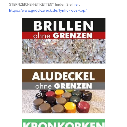
STERNZEICHEN-
ETIKETTEN“ finden Sie
hier
:
https://www.gudd-zweck.de/fyi/
ho-roos-kop/