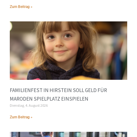
Zum Beitrag »
FAMILIENFEST IN HIRSTEIN SOLL GELD FÜR
MARODEN SPIELPLATZ EINSPIELEN
Dienstag, 4. August 2026
Zum Beitrag »