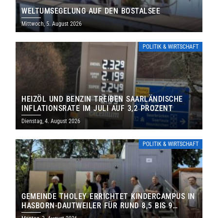
WELTUMSEGELUNG AUF DEN BOSTALSEE
Mittwoch, 5. August 2026
POLITIK & WIRTSCHAFT
HEIZÖL UND BENZIN TREIBEN SAARLÄNDISCHE
INFLATIONSRATE IM JULI AUF 3,2 PROZENT
Dienstag, 4. August 2026
POLITIK & WIRTSCHAFT
GEMEINDE THOLEY ERRICHTET KINDERCAMPUS IN
HASBORN-DAUTWEILER FÜR RUND 8,5 BIS 9
MILLIONEN EURO