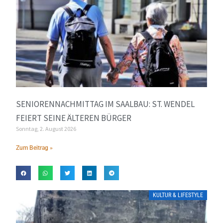
SENIORENNACHMITTAG IM SAALBAU: ST. WENDEL
FEIERT SEINE ÄLTEREN BÜRGER
Sonntag, 2. August 2026
Zum Beitrag »
KULTUR & LIFESTYLE