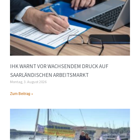
IHK WARNT VOR WACHSENDEM DRUCK AUF
SAARLÄNDISCHEN ARBEITSMARKT
Montag, 3. August 2026
Zum Beitrag »