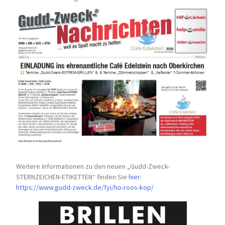
Weitere Informationen zu den neuen „Gudd-Zweck-
STERNZEICHEN-
ETIKETTEN“ finden Sie
hier
:
https://www.gudd-zweck.de/fyi/
ho-roos-kop/