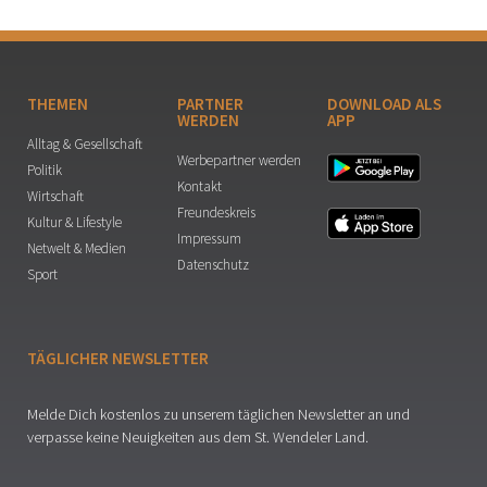
THEMEN
PARTNER
DOWNLOAD ALS
WERDEN
APP
Alltag & Gesellschaft
Werbepartner werden
Politik
Kontakt
Wirtschaft
Freundeskreis
Kultur & Lifestyle
Impressum
Netwelt & Medien
Datenschutz
Sport
TÄGLICHER NEWSLETTER
Melde Dich kostenlos zu unserem täglichen Newsletter an und
verpasse keine Neuigkeiten aus dem St. Wendeler Land.