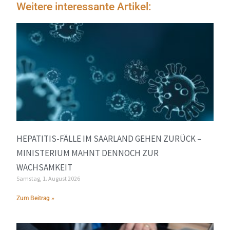
Weitere interessante Artikel:
HEPATITIS-FÄLLE IM SAARLAND GEHEN ZURÜCK –
MINISTERIUM MAHNT DENNOCH ZUR
WACHSAMKEIT
Samstag, 1. August 2026
Zum Beitrag »