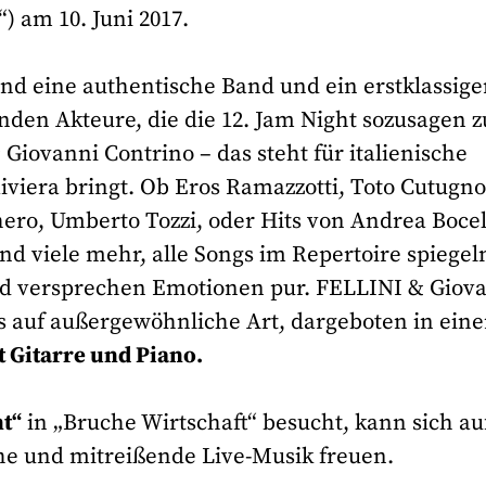
) am 10. Juni 2017.
nd eine authentische Band und ein erstklassige
nden Akteure, die die 12. Jam Night sozusagen z
Giovanni Contrino – das steht für italienische
iviera bringt. Ob Eros Ramazzotti, Toto Cutugno
ero, Umberto Tozzi, oder Hits von Andrea Bocell
nd viele mehr, alle Songs im Repertoire spiegel
und versprechen Emotionen pur. FELLINI & Giov
s auf außergewöhnliche Art, dargeboten in eine
 Gitarre und Piano.
t“
in „Bruche Wirtschaft“ besucht, kann sich au
e und mitreißende Live-Musik freuen.