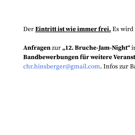
Der
Eintritt ist wie immer frei.
Es wird
Anfragen
zur
„12. Bruche-Jam-Night“
i
Bandbewerbungen für weitere Verans
chr.hinsberger@gmail.com
. Infos zur 