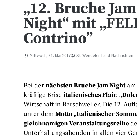
„12. Bruche Jam 
Night“ mit „FEL
Contrino”
Mittwoch, 31. Mai 2017
St. Wendeler Land Nachrichten
Bei der
nächsten Bruche Jam Night
a
kräftige Brise
italienisches Flair,
„Dolce
Wirtschaft in Berschweiler. Die 12. Au
unter dem
Motto „Italienischer Somm
gleichnamigen Veranstaltungsreihe
d
Unterhaltungsabenden in allen vier Ge