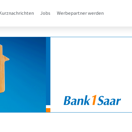
Kurznachrichten
Jobs
Werbepartner werden