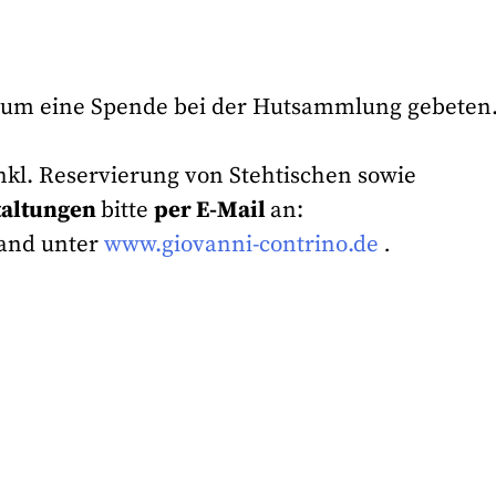
 um eine Spende bei der Hutsammlung gebeten
nkl. Reservierung von Stehtischen sowie
taltungen
bitte
per E-Mail
an:
Band unter
www.giovanni-contrino.de
.