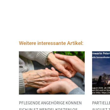
Weitere interessante Artikel:
PFLEGENDE ANGEHÖRIGE KÖNNEN
PARTIELL
SICH IN ST. WENDEL KOSTENLOS
AUGUST 2