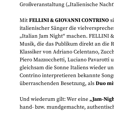
Großveranstaltung („Italienische Nacht“
Mit
FELLINI & GIOVANNI CONTRINO
si
italienischer Sänger die vielverspreche
„Italian Jam Night“ machen. FELLINI & 
Musik, die das Publikum direkt an die R
Klassiker von Adriano Celentano, Zucch
Piero Mazzocchetti, Luciano Pavarotti u
gleichsam die Sonne Italiens wieder 
Contrino interpretieren bekannte Song
überraschenden Besetzung, als
Duo mit
Und wiederum gilt: Wer eine
„Jam-Nigh
hand- bzw. mundgemachte, authentisch