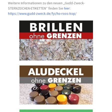
Weitere Informationen zu den neuen „Gudd-Zweck-
STERNZEICHEN-
ETIKETTEN“ finden Sie
hier
:
https://www.gudd-zweck.de/fyi/
ho-roos-kop/