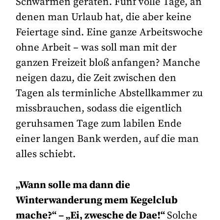
Schwärmen geraten. Fünf volle Tage, an
denen man Urlaub hat, die aber keine
Feiertage sind. Eine ganze Arbeitswoche
ohne Arbeit – was soll man mit der
ganzen Freizeit bloß anfangen? Manche
neigen dazu, die Zeit zwischen den
Tagen als terminliche Abstellkammer zu
missbrauchen, sodass die eigentlich
geruhsamen Tage zum labilen Ende
einer langen Bank werden, auf die man
alles schiebt.
„Wann solle ma dann die
Winterwanderung mem Kegelclub
mache?“ – „Ei, zwesche de Dae!“
Solche