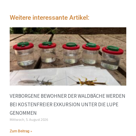
Weitere interessante Artikel:
VERBORGENE BEWOHNER DER WALDBÄCHE WERDEN
BEI KOSTENFREIER EXKURSION UNTER DIE LUPE
GENOMMEN
Mittwoch, 5. August 2026
Zum Beitrag »