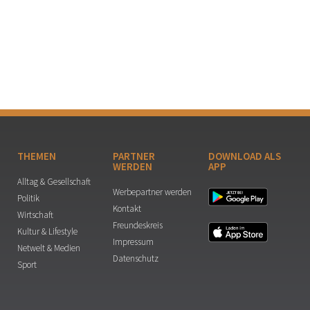
THEMEN
PARTNER
DOWNLOAD ALS
WERDEN
APP
Alltag & Gesellschaft
Werbepartner werden
Politik
Kontakt
Wirtschaft
Freundeskreis
Kultur & Lifestyle
Impressum
Netwelt & Medien
Datenschutz
Sport