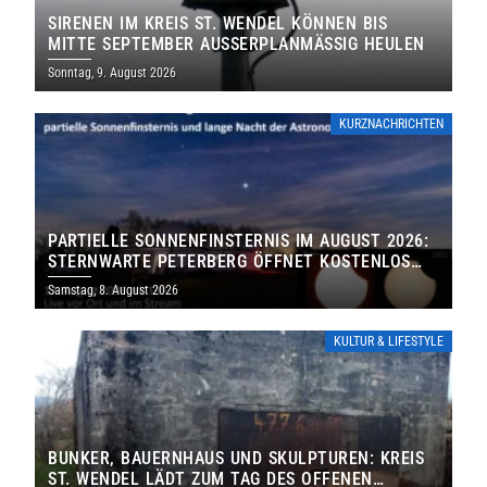
SIRENEN IM KREIS ST. WENDEL KÖNNEN BIS
MITTE SEPTEMBER AUSSERPLANMÄSSIG HEULEN
Sonntag, 9. August 2026
KURZNACHRICHTEN
PARTIELLE SONNENFINSTERNIS IM AUGUST 2026:
STERNWARTE PETERBERG ÖFFNET KOSTENLOS
IHRE TORE
Samstag, 8. August 2026
KULTUR & LIFESTYLE
BUNKER, BAUERNHAUS UND SKULPTUREN: KREIS
ST. WENDEL LÄDT ZUM TAG DES OFFENEN