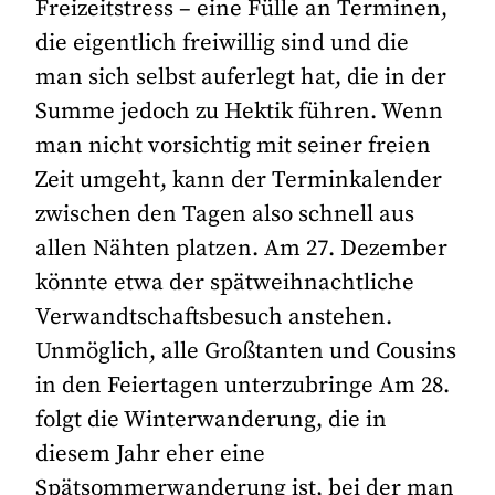
Freizeitstress – eine Fülle an Terminen,
die eigentlich freiwillig sind und die
man sich selbst auferlegt hat, die in der
Summe jedoch zu Hektik führen. Wenn
man nicht vorsichtig mit seiner freien
Zeit umgeht, kann der Terminkalender
zwischen den Tagen also schnell aus
allen Nähten platzen. Am 27. Dezember
könnte etwa der spätweihnachtliche
Verwandtschaftsbesuch anstehen.
Unmöglich, alle Großtanten und Cousins
in den Feiertagen unterzubringe Am 28.
folgt die Winterwanderung, die in
diesem Jahr eher eine
Spätsommerwanderung ist, bei der man