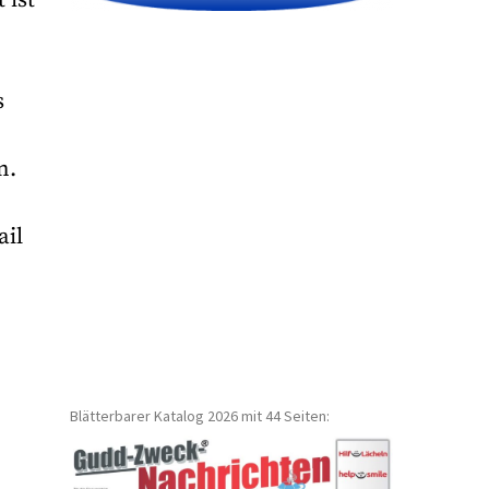
s
n.
ail
Blätterbarer Katalog 2026 mit 44 Seiten: