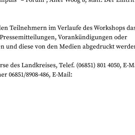
t den Teilnehmern im Verlaufe des Workshops da
ig Pressemitteilungen, Vorankündigungen oder
nen und diese von den Medien abgedruckt werde
 des Landkreises, Telef. (06851) 801 4050, E-M
 06851/8908-486, E-Mail: