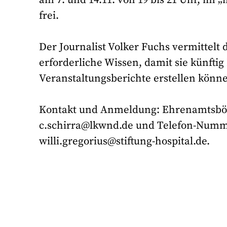
frei.
Der Journalist Volker Fuchs vermittel
erforderliche Wissen, damit sie künft
Veranstaltungsberichte erstellen kön
Kontakt und Anmeldung: Ehrenamtsbörse
c.schirra@lkwnd.de und Telefon-Nummer
willi.gregorius@stiftung-hospital.de.