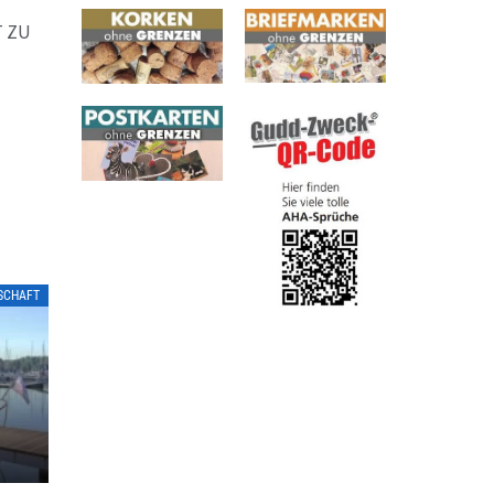
 ZU
LSCHAFT