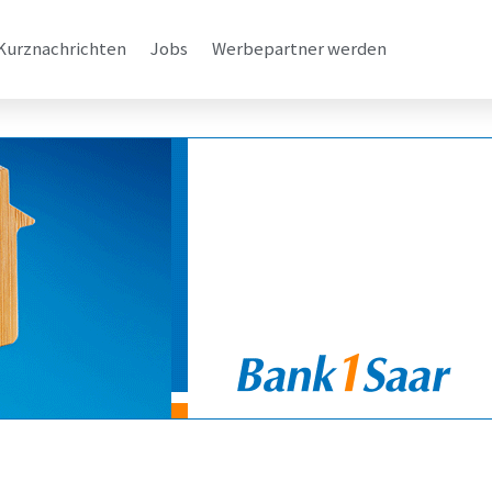
Kurznachrichten
Jobs
Werbepartner werden