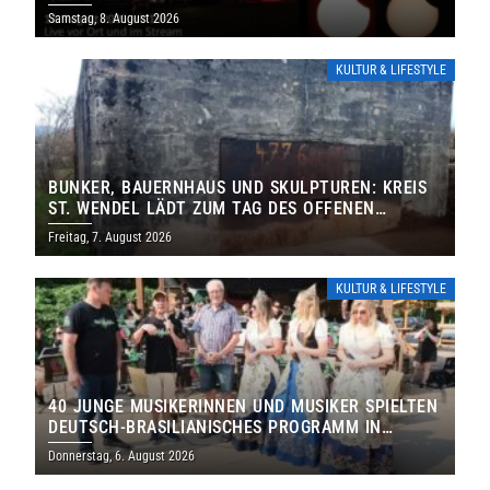
IHRE TORE
Samstag, 8. August 2026
KULTUR & LIFESTYLE
BUNKER, BAUERNHAUS UND SKULPTUREN: KREIS
ST. WENDEL LÄDT ZUM TAG DES OFFENEN
DENKMALS EIN
Freitag, 7. August 2026
KULTUR & LIFESTYLE
40 JUNGE MUSIKERINNEN UND MUSIKER SPIELTEN
DEUTSCH-BRASILIANISCHES PROGRAMM IN
THOLEY
Donnerstag, 6. August 2026