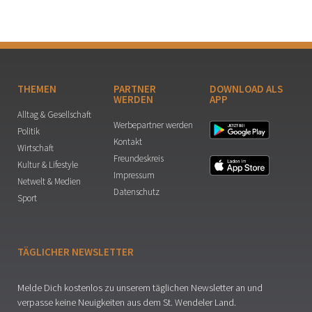
THEMEN
PARTNER
DOWNLOAD ALS
WERDEN
APP
Alltag & Gesellschaft
Werbepartner werden
Politik
Kontakt
Wirtschaft
Freundeskreis
Kultur & Lifestyle
Impressum
Netwelt & Medien
Datenschutz
Sport
TÄGLICHER NEWSLETTER
Melde Dich kostenlos zu unserem täglichen Newsletter an und
verpasse keine Neuigkeiten aus dem St. Wendeler Land.