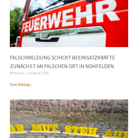
FALSCHMELDUNG SCHICKT 60 EINSATZKRÄFTE
ZUNÄCHST AN FALSCHEN ORT IN NOHFELDEN
Mittwoch, 5. August 2026
Zum Beitrag »