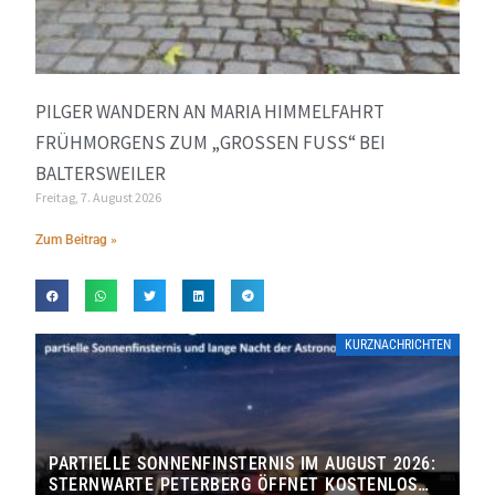
PILGER WANDERN AN MARIA HIMMELFAHRT
FRÜHMORGENS ZUM „GROSSEN FUSS“ BEI BA
LTERSWEILER
Freitag, 7. August 2026
Zum Beitrag »
KURZNACHRICHTEN
PARTIELLE SONNENFINSTERNIS IM AUGUST 2026:
STERNWARTE PETERBERG ÖFFNET KOSTENLOS