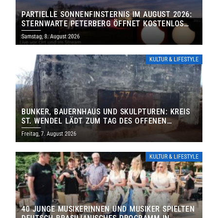
PARTIELLE SONNENFINSTERNIS IM AUGUST 2026:
STERNWARTE PETERBERG ÖFFNET KOSTENLOS
IHRE TORE
Samstag, 8. August 2026
KULTUR & LIFESTYLE
BUNKER, BAUERNHAUS UND SKULPTUREN: KREIS
ST. WENDEL LÄDT ZUM TAG DES OFFENEN
DENKMALS EIN
Freitag, 7. August 2026
KULTUR & LIFESTYLE
40 JUNGE MUSIKERINNEN UND MUSIKER SPIELTEN