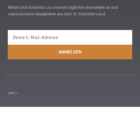
Melde Dich kostenlos zu unserem täglichen Newsletter an und
verpasse keine Neuigkeiten aus dem St. Wendeler Land.
ANMELDEN